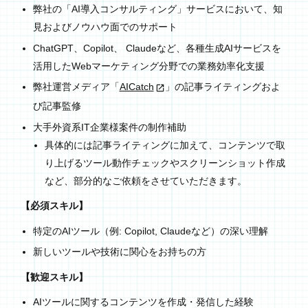
弊社の「AI導入コンサルティング」サービスにおいて、知
見およびノウハウ面でのサポート
ChatGPT、Copilot、 Claudeなど、各種生成AIサービスを
活用したWebマーケティング分野での業務効率化支援
弊社運営メディア「
AICatch
」の記事ライティングおよ
び記事監修
大手外資系IT企業様案件の制作補助
具体的には記事ライティングに加えて、コンテンツで取
り上げるツール動作チェックやスクリーンショット作成
など、部分的なご依頼をさせていただきます。
【必須スキル】
特定のAIツール（例: Copilot, Claudeなど）の深い理解
新しいツールや技術に関心をお持ちの方
【歓迎スキル】
AIツールに関するコンテンツを作成・発信した経験