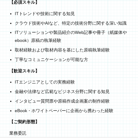
【必須スキル】
ITトレンドや技術に関する知見
クラウド技術やAIなど、特定の技術分野に関する深い知識
ITソリューションや製品紹介のWeb記事や冊子（紙媒体や
ebook）原稿の執筆経験
取材経験および取材内容を基にした原稿執筆経験
丁寧なコミュニケーションが可能な方
【歓迎スキル】
ITエンジニアとしての実務経験
金融や法律など広範なビジネス分野に関する知見
インタビュー質問票や原稿作成企画案の制作経験
eBook・ホワイトペーパーに企画から携わった経験
【ご契約形態】
業務委託