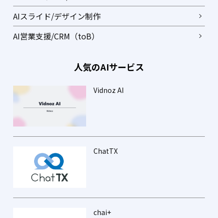
AIスライド/デザイン制作
AI営業支援/CRM（toB）
人気のAIサービス
Vidnoz AI
ChatTX
chai+