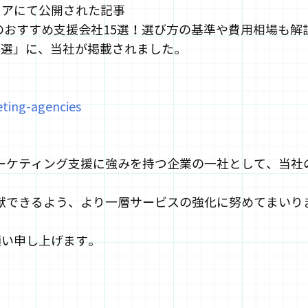
ィアにて公開された記事
のおすすめ支援会社15選！選び方の基準や費用相場も解
5選」に、当社が掲載されました。
ting-agencies
マーケティング支援に強みを持つ企業の一社として、当
貢献できるよう、より一層サービスの強化に努めてまいり
願い申し上げます。