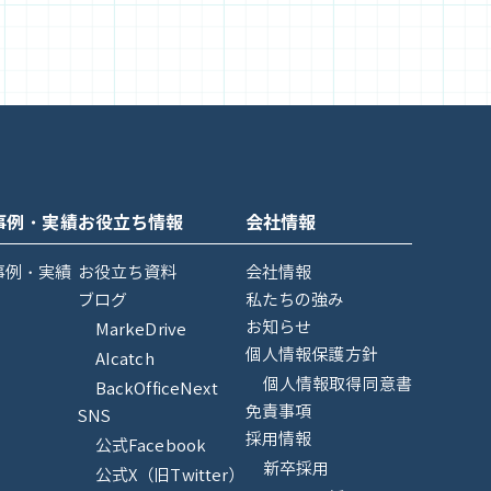
事例・実績
お役立ち情報
会社情報
事例・実績
お役立ち資料
会社情報
ブログ
私たちの強み
お知らせ
MarkeDrive
個人情報保護方針
AIcatch
個人情報取得同意書
BackOfficeNext
免責事項
SNS
採用情報
公式Facebook
新卒採用
公式X（旧Twitter）