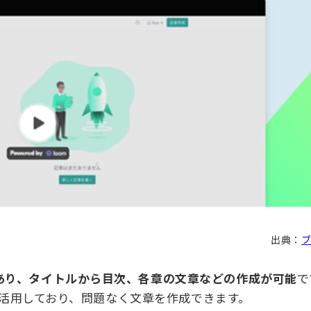
出典：
あり、タイトルから目次、各章の文章などの作成が可能
で
-3を活用しており、問題なく文章を作成できます。