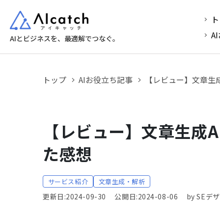
ト
A
AIとビジネスを、最適解でつなぐ。
トップ
AIお役立ち記事
【レビュー】文章生
【レビュー】文章生成A
た感想
サービス紹介
文章生成・解析
更新日:2024-09-30
公開日:2024-08-06
by SE