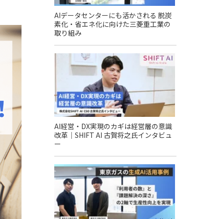
AIデータセンターにも活かされる 脱炭
素化・省エネ化に向けた三菱重工業の
取り組み
AI経営・DX実現のカギは経営層の意識
改革｜SHIFT AI 古賀将之氏インタビュ
ー