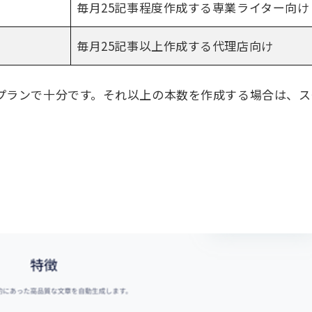
毎月
25
記事程度作成する専業ライター向け
毎月
25
記事以上作成する代理店向け
プランで十分です。それ以上の本数を作成する場合は、ス