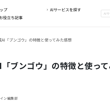
ップ
AIサービスを探す
Iお役立ち記事
成AI「ブンゴウ」の特徴と使ってみた感想
I「ブンゴウ」の特徴と使って
デザイン編集部