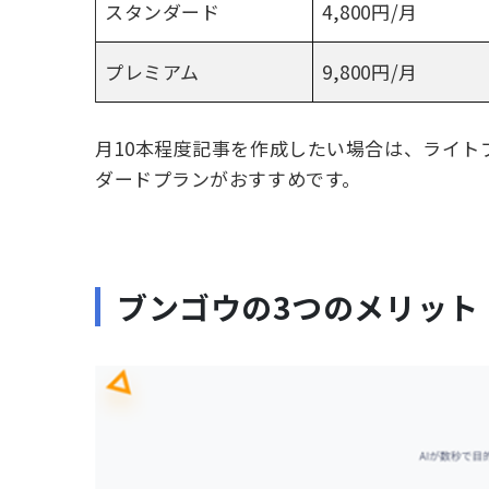
スタンダード
4,800
円/月
プレミアム
9,800
円/月
月
10
本程度記事を作成したい場合は
、ライト
ダードプランがおすすめです。
ブンゴウの3つのメリット