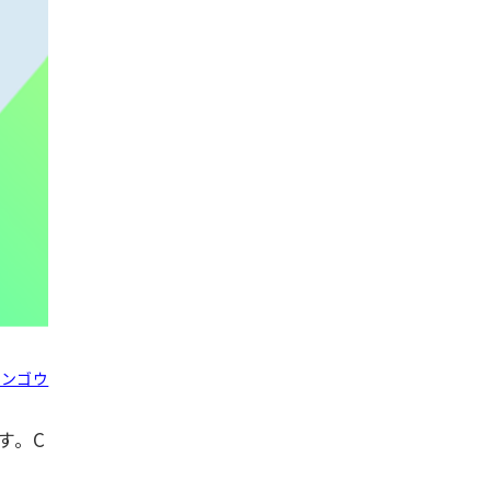
ブンゴウ
す。C