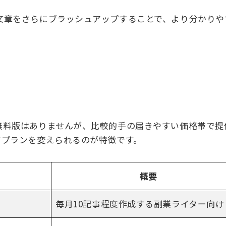
文章をさらにブラッシュアップすることで、より分かりや
無料版はありませんが、比較的手の届きやすい価格帯で提
てプランを変えられるのが特徴です。
概要
毎月
10
記事程度作成する副業ライター向け