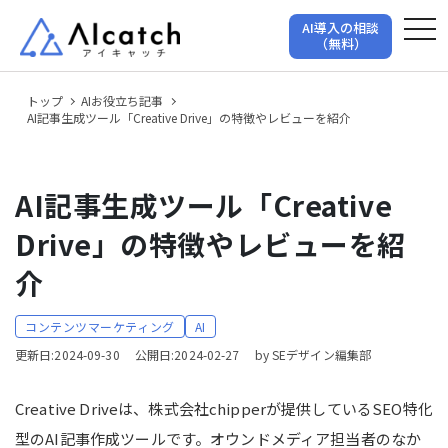
tog
AI導入の相談
（無料）
トップ
AIお役立ち記事
AI記事生成ツール「Creative Drive」の特徴やレビューを紹介
AI記事生成ツール「Creative
Drive」の特徴やレビューを紹
介
コンテンツマーケティング
AI
更新日:2024-09-30
公開日:2024-02-27
by SEデザイン編集部
Creative Driveは、株式会社chipperが提供しているSEO特化
型のAI記事作成ツールです。オウンドメディア担当者のなか