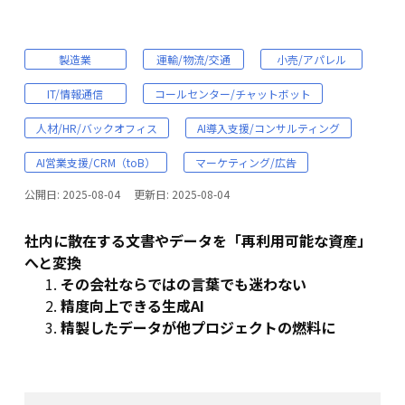
製造業
運輸/物流/交通
小売/アパレル
IT/情報通信
コールセンター/チャットボット
人材/HR/バックオフィス
AI導入支援/コンサルティング
AI営業支援/CRM（toB）
マーケティング/広告
公開日:
2025-08-04
更新日:
2025-08-04
社内に散在する文書やデータを「再利用可能な資産」
へと変換
その会社ならではの言葉でも迷わない
精度向上できる生成AI
精製したデータが他プロジェクトの燃料に