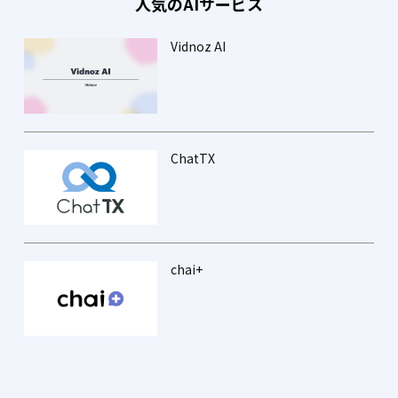
人気のAIサービス
Vidnoz AI
ChatTX
chai+