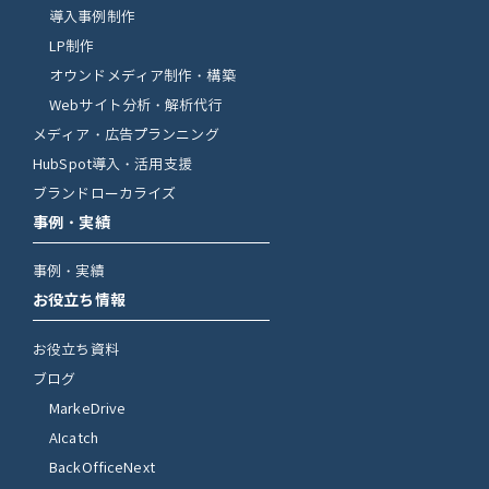
導入事例制作
LP制作
オウンドメディア制作・構築
Webサイト分析・解析代行
メディア・広告プランニング
HubSpot導入・活用支援
ブランドローカライズ
事例・実績
事例・実績
お役立ち情報
お役立ち資料
ブログ
MarkeDrive
AIcatch
BackOfficeNext