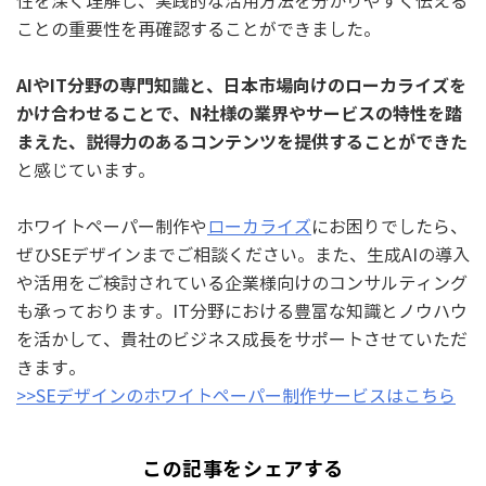
性を深く理解し、実践的な活用方法を分かりやすく伝える
ことの重要性を再確認することができました。
AIやIT分野の専門知識と、日本市場向けのローカライズを
かけ合わせることで、N社様の業界やサービスの特性を踏
まえた、説得力のあるコンテンツを提供することができた
と感じています。
ホワイトペーパー制作や
ローカライズ
にお困りでしたら、
ぜひSEデザインまでご相談ください。また、生成AIの導入
や活用をご検討されている企業様向けのコンサルティング
も承っております。IT分野における豊富な知識とノウハウ
を活かして、貴社のビジネス成長をサポートさせていただ
きます。
>>SEデザインのホワイトペーパー制作サービスはこちら
この記事をシェアする