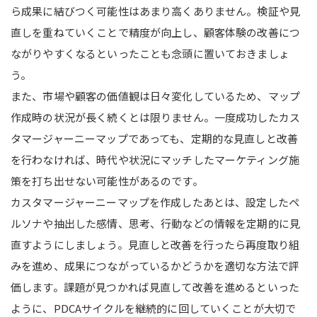
ら成果に結びつく可能性はあまり高くありません。検証や見
直しを重ねていくことで精度が向上し、顧客体験の改善につ
ながりやすくなるといったことも念頭に置いておきましょ
う。
また、市場や顧客の価値観は日々変化しているため、マップ
作成時の状況が長く続くとは限りません。一度成功したカス
タマージャーニーマップであっても、定期的な見直しと改善
を行わなければ、時代や状況にマッチしたマーケティング施
策を打ち出せない可能性があるのです。
カスタマージャーニーマップを作成したあとは、設定したペ
ルソナや抽出した感情、思考、行動などの情報を定期的に見
直すようにしましょう。見直しと改善を行ったら再度取り組
みを進め、成果につながっているかどうかを適切な方法で評
価します。課題が見つかれば見直して改善を進めるといった
ように、PDCAサイクルを継続的に回していくことが大切で