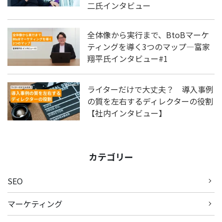
二氏インタビュー
全体像から実行まで、BtoBマーケ
ティングを導く3つのマップ―富家
翔平氏インタビュー#1
ライターだけで大丈夫？ 導入事例
の質を左右するディレクターの役割
【社内インタビュー】
カテゴリー
SEO
マーケティング