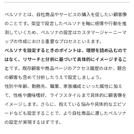
ペルソナとは、自社商品やサービスの購入を促したい顧客像
のことです。架空で設定したペルソナを軸に感情や行動を推
測していくため、ペルソナの設定はカスタマージャーニーマ
ップの作成における重要なプロセスといえます。
ペルソナを設定するときのポイントは、理想を詰め込むので
はなく、リサーチと分析に基づいて具体的にイメージするこ
と
です。既存顧客や商品ページのアクセス履歴のほか、競合
の顧客も含めて分析したうえで設定しましょう。
性別や年齢、勤務先、職業、家族構成といった属性に加え
て、性格や趣味嗜好、ライフスタイルまで具体的に顧客像を
イメージします。さらに、抱えている悩みや具体的なエピソ
ードなども設定することで、より自社商品に適したペルソナ
の設定が実現するはずです。