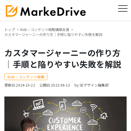
tog
トップ
Web・コンテンツ戦略構築支援
カスタマージャーニーの作り方｜手順と陥りやすい失敗を解説
カスタマージャーニーの作り方
｜手順と陥りやすい失敗を解説
Web・コンテンツ戦略
更新日:2024-10-22
公開日:2022-06-13
by SEデザイン編集部