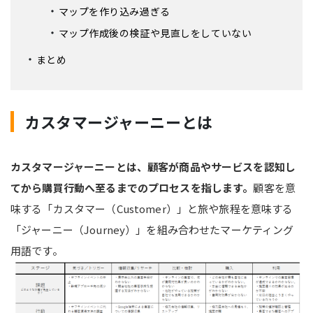
マップを作り込み過ぎる
マップ作成後の検証や見直しをしていない
まとめ
カスタマージャーニーとは
カスタマージャーニーとは、顧客が商品やサービスを認知し
てから購買行動へ至るまでのプロセスを指します。
顧客を意
味する「カスタマー（Customer）」と旅や旅程を意味する
「ジャーニー（Journey）」を組み合わせたマーケティング
用語です。