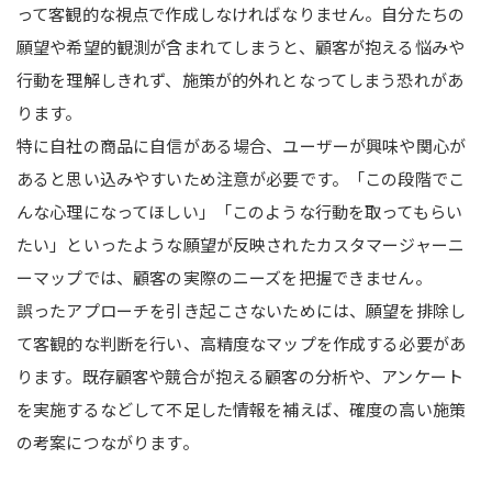
って客観的な視点で作成しなければなりません。自分たちの
願望や希望的観測が含まれてしまうと、顧客が抱える悩みや
行動を理解しきれず、施策が的外れとなってしまう恐れがあ
ります。
特に自社の商品に自信がある場合、ユーザーが興味や関心が
あると思い込みやすいため注意が必要です。「この段階でこ
んな心理になってほしい」「このような行動を取ってもらい
たい」といったような願望が反映されたカスタマージャーニ
ーマップでは、顧客の実際のニーズを把握できません。
誤ったアプローチを引き起こさないためには、願望を排除し
て客観的な判断を行い、高精度なマップを作成する必要があ
ります。既存顧客や競合が抱える顧客の分析や、アンケート
を実施するなどして不足した情報を補えば、確度の高い施策
の考案につながります。