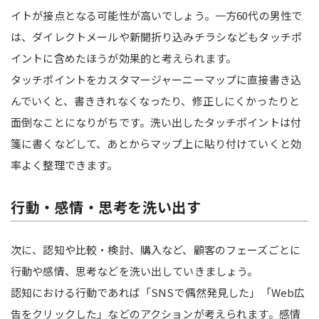
イトが接点となる可能性が高いでしょう。一方60代の男性で
は、ダイレクトメールや新聞折り込みチラシなどもタッチポ
イントに含めたほうが効果的と考えられます。
タッチポイントをカスタマージャーニーマップに直接書き込
んでいくと、書ききれなくなったり、修正しにくかったりと
面倒なことになりがちです。洗い出したタッチポイントは付
箋に書くなどして、あとからマップ上に貼り付けていくと効
率よく整理できます。
行動・感情・思考を洗い出す
次に、認知や比較・検討、購入など、顧客のフェーズごとに
行動や感情、思考などを洗い出していきましょう。
認知における行動であれば「SNSで偶然発見した」「Web広
告をクリックした」などのアクションが考えられます。感情