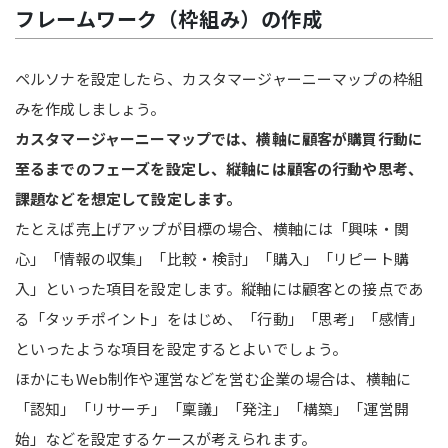
フレームワーク（枠組み）の作成
ペルソナを設定したら、カスタマージャーニーマップの枠組
みを作成しましょう。
カスタマージャーニーマップでは、横軸に顧客が購買行動に
至るまでのフェーズを設定し、縦軸には顧客の行動や思考、
課題などを想定して設定します。
たとえば売上げアップが目標の場合、横軸には「興味・関
心」「情報の収集」「比較・検討」「購入」「リピート購
入」といった項目を設定します。縦軸には顧客との接点であ
る「タッチポイント」をはじめ、「行動」「思考」「感情」
といったような項目を設定するとよいでしょう。
ほかにもWeb制作や運営などを営む企業の場合は、横軸に
「認知」「リサーチ」「稟議」「発注」「構築」「運営開
始」などを設定するケースが考えられます。