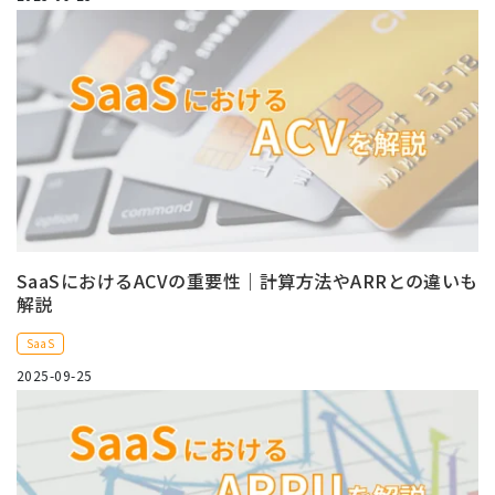
SaaSにおけるACVの重要性｜計算方法やARRとの違いも
解説
SaaS
2025-09-25