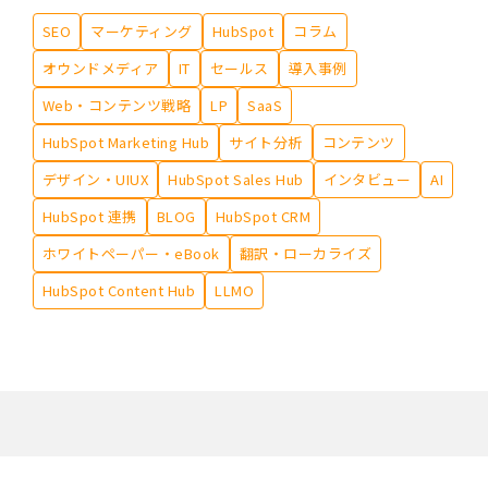
SEO
マーケティング
HubSpot
コラム
オウンドメディア
IT
セールス
導入事例
Web・コンテンツ戦略
LP
SaaS
HubSpot Marketing Hub
サイト分析
コンテンツ
デザイン・UIUX
HubSpot Sales Hub
インタビュー
AI
HubSpot 連携
BLOG
HubSpot CRM
ホワイトペーパー・eBook
翻訳・ローカライズ
HubSpot Content Hub
LLMO