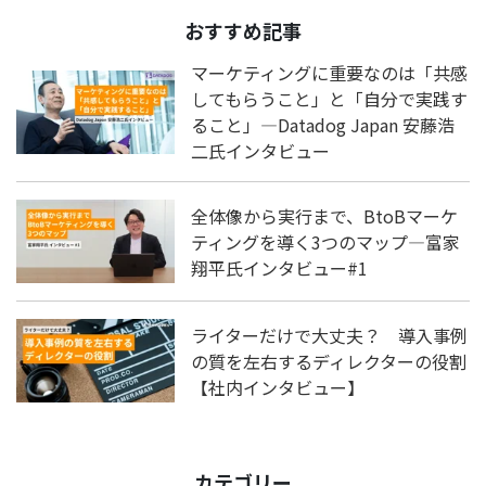
おすすめ記事
マーケティングに重要なのは「共感
してもらうこと」と「自分で実践す
ること」―Datadog Japan 安藤浩
二氏インタビュー
全体像から実行まで、BtoBマーケ
ティングを導く3つのマップ―富家
翔平氏インタビュー#1
ライターだけで大丈夫？ 導入事例
の質を左右するディレクターの役割
【社内インタビュー】
カテゴリー