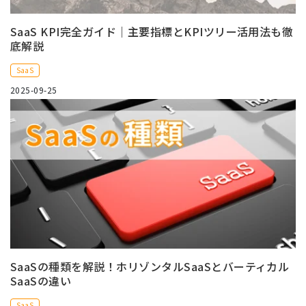
SaaS KPI完全ガイド｜主要指標とKPIツリー活用法も徹
底解説
SaaS
2025-09-25
SaaSの種類を解説！ホリゾンタルSaaSとバーティカル
SaaSの違い
SaaS