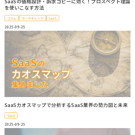
SaaSの価格設計・訴求コピーに効く！プロスペクト理論
を使いこなす方法
コラム
マーケティング
SaaS
2025-09-25
SaaSカオスマップで分析するSaaS業界の勢力図と未来
SaaS
2025-09-25