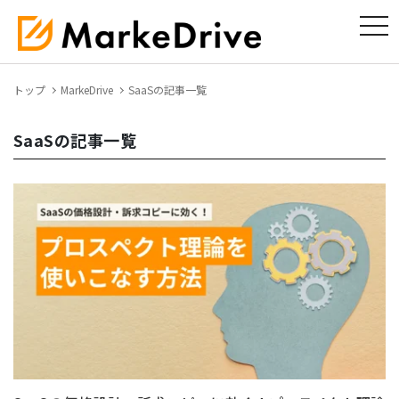
tog
トップ
MarkeDrive
SaaSの記事一覧
SaaSの記事一覧