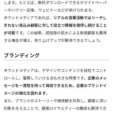
します。たとえば、無料ダウンロードできるホワイトペーパ
ーやハウツー記事、ウェビナーなどが挙げられます。
オウンドメディアであれば、
リアルの営業活動ではリーチし
きれない見込み顧客に対して役立つ情報を提供し続けること
が可能
です。この結果、認知度の拡大による新規顧客を獲得
する機会が増え、売り上げアップが期待できるでしょう。
ブランディング
オウンドメディアは、デザインやコンテンツを自社でコント
ロールし、蓄積していける点も大きな特徴です。
企業のメッ
セージを一貫性を持って発信できるため、企業のブランドイ
メージの強化を図れます
。
また、ブランドのストーリーや価値観を共有し、顧客に深い
印象を与えることで、顧客ロイヤルティーの醸成も期待でき