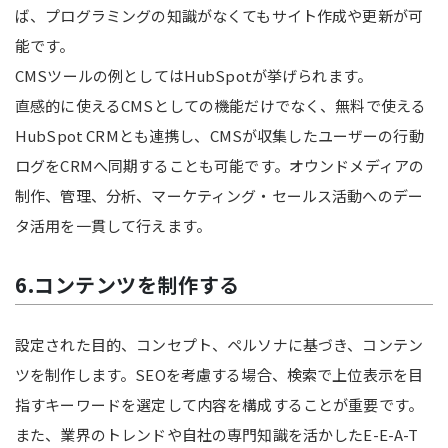
ば、プログラミングの知識がなくてもサイト作成や更新が可
能です。
CMSツールの例としてはHubSpotが挙げられます。
直感的に使えるCMSとしての機能だけでなく、無料で使える
HubSpot CRMとも連携し、CMSが収集したユーザーの行動
ログをCRMへ同期することも可能です。オウンドメディアの
制作、管理、分析、マーケティング・セールス活動へのデー
タ活用を一貫して行えます。
6.コンテンツを制作する
設定された目的、コンセプト、ペルソナに基づき、コンテン
ツを制作します。SEOを考慮する場合、検索で上位表示を目
指すキーワードを選定して内容を構成することが重要です。
また、業界のトレンドや自社の専門知識を活かしたE-E-A-T