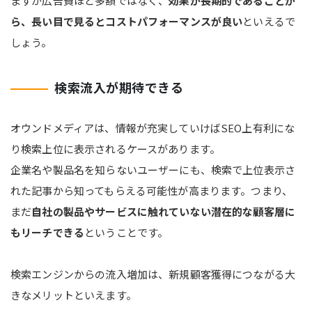
ますが広告費ほど多額ではなく、
効果が長期的であることか
ら、長い目で見るとコストパフォーマンスが良い
といえるで
しょう。
検索流入が期待できる
オウンドメディアは、情報が充実していけばSEO上有利にな
り検索上位に表示されるケースがあります。
企業名や製品名を知らないユーザーにも、検索で上位表示さ
れた記事から知ってもらえる可能性が高まります。つまり、
まだ
自社の製品やサービスに触れていない潜在的な顧客層に
もリーチできる
ということです。
検索エンジンからの流入増加は、新規顧客獲得につながる大
きなメリットといえます。