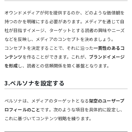
オウンドメディアが何を提供するのか、どのような価値観を
持つのかを明確にする必要があります。メディアを通じて自
社が目指すイメージ、ターゲットとする読者の興味やニーズ
などを反映し、メディアのコンセプトを決めましょう。
コンセプトを決定することで、それに沿った
一貫性のあるコ
ンテンツ
を作ることができます。これが、
ブランドイメージ
を形成
し、読者との信頼関係を築く基盤となります。
3.ペルソナを設定する
ペルソナは、メディアのターゲットとなる
架空のユーザープ
ロフィールのこと
です。次のような項目を具体的に設定し、
これに基づいてコンテンツ戦略を練ります。