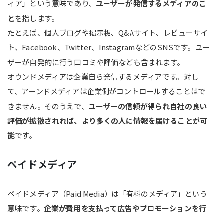
ィア」という意味であり、
ユーザーが発信するメディアのこ
と
を指します。
たとえば、個人ブログや掲示板、Q&Aサイト、レビューサイ
ト、Facebook、Twitter、InstagramなどのSNSです。ユー
ザーが自発的に行う口コミや評価なども含まれます。
オウンドメディアは企業自ら発信するメディアです。対し
て、アーンドメディアは企業側がコントロールすることはで
きません。そのうえで、
ユーザーの信頼が得られ自社の良い
評価が拡散されれば、より多くの人に情報を届けることが可
能
です。
ペイドメディア
ペイドメディア（Paid Media）は「有料のメディア」という
意味です。
企業が費用を支払って広告やプロモーションを行