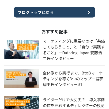
ブログトップに戻る
おすすめ記事
マーケティングに重要なのは「共感
してもらうこと」と「自分で実践す
ること」―Datadog Japan 安藤浩
二氏インタビュー
全体像から実行まで、BtoBマーケ
ティングを導く3つのマップ―富家
翔平氏インタビュー#1
ライターだけで大丈夫？ 導入事例
の質を左右するディレクターの役割