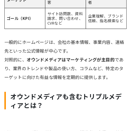
客
者
サイト訪問数、資料
企業理解、ブランド
ゴール（KPI）
請求、問い合わせ、
信頼、指名検索など
CVRなど
一般的にホームページは、会社の基本情報、事業内容、連絡
先といった公式情報が中心です。
対照的に、
オウンドメディアはマーケティングが主目的
であ
り、業界のトレンドや製品の使い方、コラムなど、特定のタ
ーゲットに向けた有益な情報を定期的に提供します。
オウンドメディアも含むトリプルメデ
ィアとは？