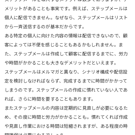
メリットがあることも事実です。例えば、ステップメールは
個人に配信できません。なぜなら、ステップメールはリスト
から一斉送信するのが基本だからです。
ある特定の個人に向けた内容の情報は配信できないので、顧
客によっては不便を感じることもあるかもしれません。ま
た、ステップメールは作成して顧客に配信するまでに、労力
や時間がかかることも大きなデメリットだといえます。
ステップメールはメルマガと異なり、シナリオ構成や配信設
定を検討しなければならず、完成するまでに時間がかかって
しまうのです。ステップメールの作成に慣れていない人であ
れば、さらに時間を要することもあります。
またステップメールの内容は定期的に見直しが必要になるた
め、その度に時間と労力がかかることも。慣れてくれば作成
や見直し作業における時間は短縮されますが、ある程度の時
間確保は必要になるでしょう。