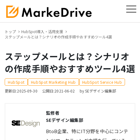
tog
トップ
HubSpot導入・活用支援
ステップメールとは？シナリオの作成手順やおすすめツール4選
ステップメールとは？シナリオ
の作成手順やおすすめツール4選
HubSpot
HubSpot Marketing Hub
HubSpot Service Hub
更新日:2025-09-30
公開日:2021-06-02
by SEデザイン編集部
監修者
SEデザイン編集部
BtoB企業、特にIT分野を中心にコンテ