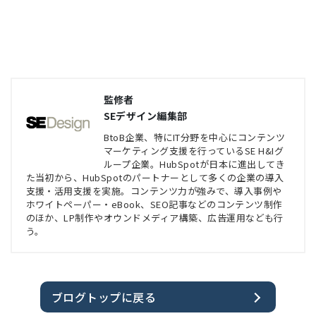
監修者
SEデザイン編集部
BtoB企業、特にIT分野を中心にコンテンツ
マーケティング支援を行っているSE H&Iグ
ループ企業。HubSpotが日本に進出してき
た当初から、HubSpotのパートナーとして多くの企業の導入
支援・活用支援を実施。コンテンツ力が強みで、導入事例や
ホワイトペーパー・eBook、SEO記事などのコンテンツ制作
のほか、LP制作やオウンドメディア構築、広告運用なども行
う。
ブログトップに戻る