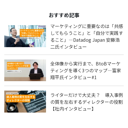
おすすめ記事
マーケティングに重要なのは「共感
してもらうこと」と「自分で実践す
ること」―Datadog Japan 安藤浩
二氏インタビュー
全体像から実行まで、BtoBマーケ
ティングを導く3つのマップ―富家
翔平氏インタビュー#1
ライターだけで大丈夫？ 導入事例
の質を左右するディレクターの役割
【社内インタビュー】