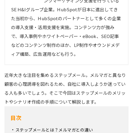
ンツマーケティング支援を行っている
SE H&Iグループ企業。HubSpotが日本に進出してき
た当初から、HubSpotのパートナーとして多くの企業
の導入支援・活用支援を実施。コンテンツ力が強み
で、導入事例やホワイトペーパー・eBook、SEO記事
などのコンテンツ制作のほか、LP制作やオウンドメデ
ィア構築、広告運用なども行う。
近年大きな注目を集めるステップメール。メルマガと異なり
顧客の心理誘導を図れるため、自社に導入しようか迷ってい
る人も多いでしょう。そこで今回はステップメールのメリッ
トやシナリオ作成の手順について解説します。
目次
ステップメールとは？メルマガとの違い