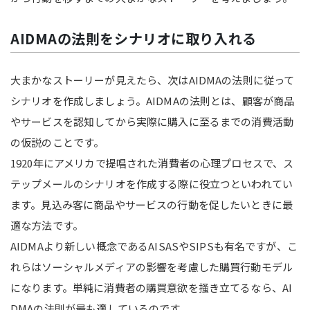
AIDMAの法則をシナリオに取り入れる
大まかなストーリーが見えたら、次はAIDMAの法則に従って
シナリオを作成しましょう。AIDMAの法則とは、顧客が商品
やサービスを認知してから実際に購入に至るまでの消費活動
の仮説のことです。
1920年にアメリカで提唱された消費者の心理プロセスで、ス
テップメールのシナリオを作成する際に役立つといわれてい
ます。見込み客に商品やサービスの行動を促したいときに最
適な方法です。
AIDMAより新しい概念であるAISASやSIPSも有名ですが、こ
れらはソーシャルメディアの影響を考慮した購買行動モデル
になります。単純に消費者の購買意欲を掻き立てるなら、AI
DMAの法則が最も適しているのです。