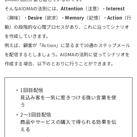
そんなAIDMAの法則には、
Attention
（注意）・
Interest
（興味）・
Desire
（欲求）・
Memory
（記憶）・
Action
（行
動）の段階的な心理プロセスがあり、これに沿ってシナリオ
を作成していきます。
例えば、顧客が「Action」に至るまで10通のステップメール
を配信するとしましょう。AIDMAの法則に従ってシナリオを
作成する場合、以下のとおりに行うことができます。
1回目配信
見込み客を一気に惹きつける強い言葉を使
う
2〜3回目配信
商品やサービスの購入で得られる効果を伝
える