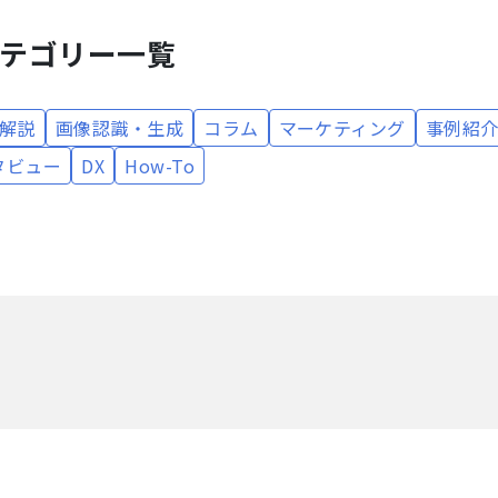
テゴリー一覧
解説
画像認識・生成
コラム
マーケティング
事例紹
タビュー
DX
How-To