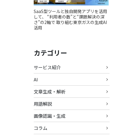
SaaS型ツールと独自開発アプリを活用
して、 “利用者の数”と“課題解決の深
さ”の2軸で 取り組む東京ガスの生成AI
活用
カテゴリー
サービス紹介
AI
文章生成・解析
用語解説
画像認識・生成
コラム