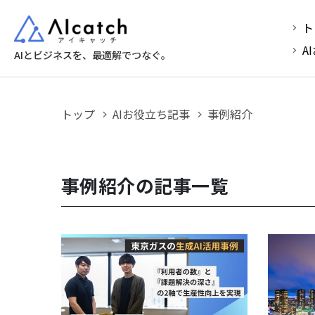
ト
A
AIとビジネスを、最適解でつなぐ。
トップ
AIお役立ち記事
事例紹介
事例紹介の記事一覧