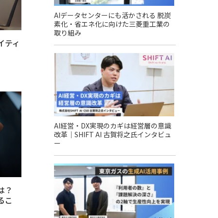
AIデータセンターにも活かされる 脱炭
素化・省エネ化に向けた三菱重工業の
取り組み
イティ
AI経営・DX実現のカギは経営層の意識
改革｜SHIFT AI 古賀将之氏インタビュ
ー
は？
るこ