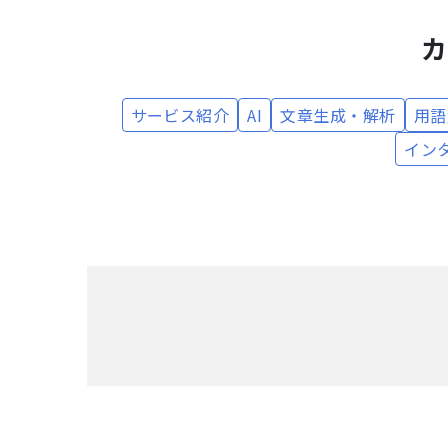
カ
サービス紹介
AI
文章生成・解析
用語
イン