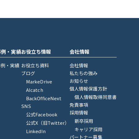
事例・実績
お役立ち情報
会社情報
事例・実績
お役立ち資料
会社情報
ブログ
私たちの強み
お知らせ
MarkeDrive
個人情報保護方針
AIcatch
個人情報取得同意書
BackOfficeNext
免責事項
SNS
採用情報
公式Facebook
新卒採用
公式X（旧Twitter）
キャリア採用
LinkedIn
パートナー募集