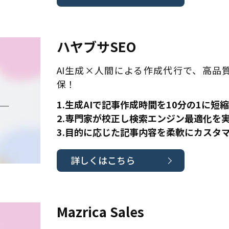
ハヤブサSEO
AI生成×人間による作成代行で、高品
保！
1.生成AIで記事作成時間を10分の1に短縮
2.専門家が校正し検索エンジン最適化を
3.目的に応じた記事内容を柔軟にカスタ
詳しくはこちら
Mazrica Sales