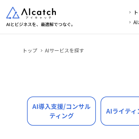
ト
A
AIとビジネスを、最適解でつなぐ。
トップ
AIサービスを探す
AI導入支援/コンサル
AIライティ
ティング