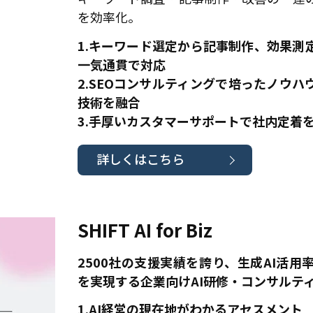
を効率化。
1.キーワード選定から記事制作、効果測
一気通貫で対応
2.SEOコンサルティングで培ったノウハウ
技術を融合
3.手厚いカスタマーサポートで社内定着
詳しくはこちら
SHIFT AI for Biz
2500社の支援実績を誇り、生成AI活用率
を実現する企業向けAI研修・コンサルテ
1.AI経営の現在地がわかるアセスメント