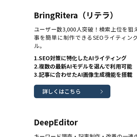
BringRitera（リテラ）
ユーザー数3,000人突破！検索上位を狙
事を簡単に制作できるSEOライティン
ル。
1.SEO対策に特化したAIライティング
2.複数の最新AIモデルを選んで利用可能
3.記事に合わせたAI画像生成機能を搭載
詳しくはこちら
DeepEditor
キーワード調査・記事制作・改善の一連