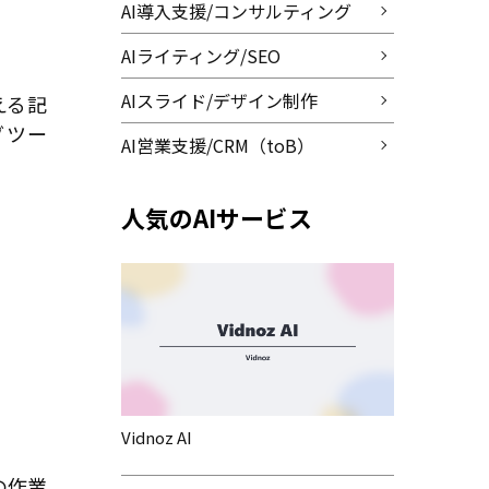
AI導入支援/コンサルティング
AIライティング/SEO
AIスライド/デザイン制作
える記
グツー
AI営業支援/CRM（toB）
人気のAIサービス
Vidnoz AI
の作業