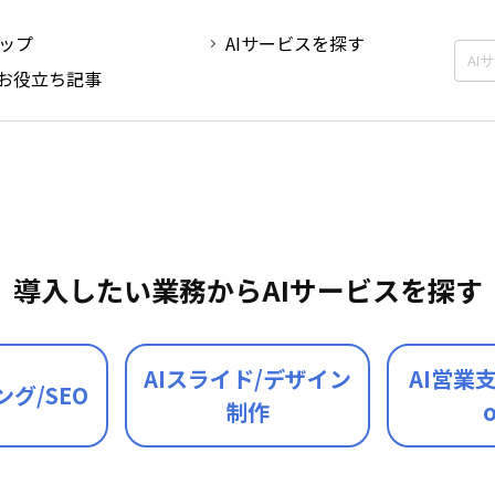
ップ
AIサービスを探す
Iお役立ち記事
導入したい業務から
AIサービスを探す
AIスライド/デザイン
AI営業支
ング/SEO
制作