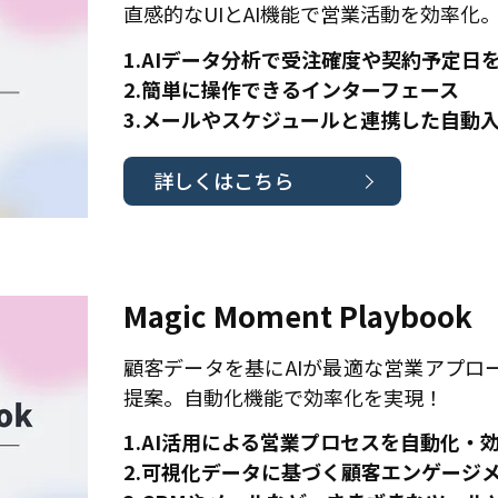
直感的なUIとAI機能で営業活動を効率化
1.AIデータ分析で受注確度や契約予定日
2.簡単に操作できるインターフェース
3.メールやスケジュールと連携した自動
詳しくはこちら
Magic Moment Playbook
顧客データを基にAIが最適な営業アプロ
提案。自動化機能で効率化を実現！
1.AI活用による営業プロセスを自動化・
2.可視化データに基づく顧客エンゲージ