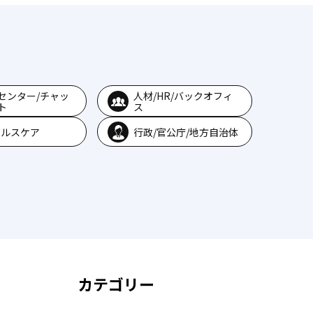
センター/チャッ
人材/HR/バックオフィ
ト
ス
ヘルスケア
行政/官公庁/地方自治体
カテゴリー