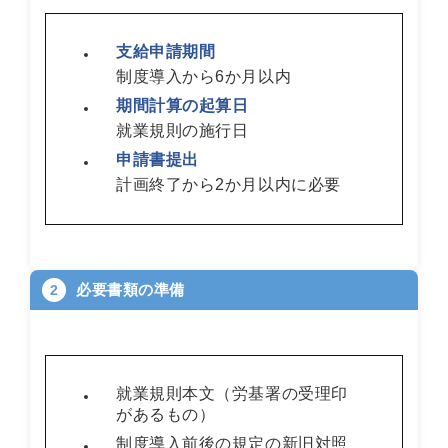
支給申請期間
制度導入から6か月以内
期間計算の起算日
就業規則の施行日
申請書提出
計画終了から2か月以内に必要
必要書類の準備
2
就業規則本文（労基署の受理印
があるもの）
制度導入前後の規定の新旧対照