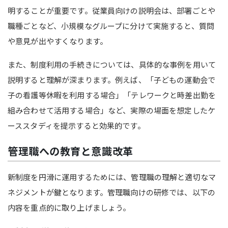
明することが重要です。従業員向けの説明会は、部署ごとや
職種ごとなど、小規模なグループに分けて実施すると、質問
や意見が出やすくなります。
また、制度利用の手続きについては、具体的な事例を用いて
説明すると理解が深まります。例えば、「子どもの運動会で
子の
看護
等
休暇
を利用する場合」「テレワークと時差出勤を
組み合わせて活用する場合」など、実際の場面を想定したケ
ーススタディを提示すると効果的です。
管理職への教育と意識改革
新制度を円滑に運用するためには、管理職の理解と適切なマ
ネジメントが鍵となります。管理職向けの研修では、以下の
内容を重点的に取り上げましょう。