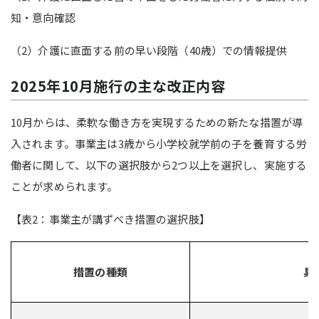
知・意向確認
（2）介護に直面する前の早い段階（40歳）での情報提供
2025年10月施行の主な改正内容
10月からは、柔軟な働き方を実現するための新たな措置が導
入されます。事業主は
3歳から小学校就学前の子を養育する労
働者に関して、
以下の選択肢から2つ以上を選択し、実施する
ことが求められます
。
【表2：事業主が講ずべき措置の選択肢】
措置の種類
具