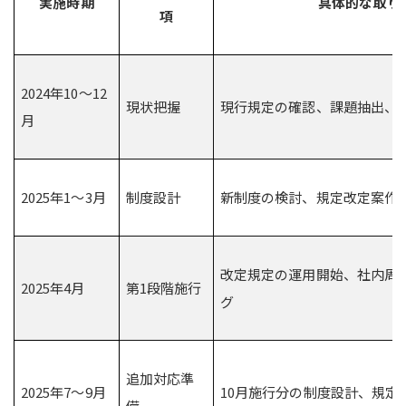
実施時期
具体的な取り
項
2024年10～12
現状把握
現行規定の確認、課題抽出、
月
2025年1～3月
制度設計
新制度の検討、規定改定案作
改定規定の運用開始、社内周
2025年4月
第1段階施行
グ
追加対応準
2025年7～9月
10月施行分の制度設計、規定
備