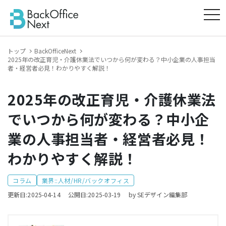
tog
トップ
BackOfficeNext
2025年の改正育児・介護休業法でいつから何が変わる？中小企業の人事担当
者・経営者必見！わかりやすく解説！
2025年の改正育児・介護休業法
でいつから何が変わる？中小企
業の人事担当者・経営者必見！
わかりやすく解説！
コラム
業界::人材/HR/バックオフィス
更新日:2025-04-14
公開日:2025-03-19
by SEデザイン編集部