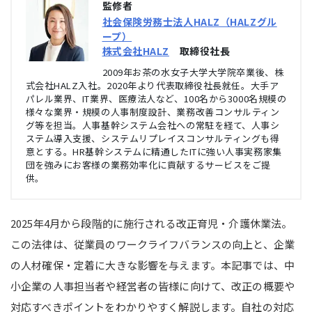
監修者
社会保険労務士法人HALZ（HALZグル
ープ）
株式会社HALZ
取締役社長
2009年お茶の水女子大学大学院卒業後、株
式会社HALZ入社。2020年より代表取締役社長就任。大手ア
パレル業界、IT業界、医療法人など、100名から3000名規模の
様々な業界・規模の人事制度設計、業務改善コンサルティン
グ等を担当。人事基幹システム会社への常駐を経て、人事シ
ステム導入支援、システムリプレイスコンサルティングも得
意とする。HR基幹システムに精通したITに強い人事実務家集
団を強みにお客様の業務効率化に貢献するサービスをご提
供。
2025年4月から段階的に施行される改正育児・介護休業法。
この法律は、従業員のワークライフバランスの向上と、企業
の人材確保・定着に大きな影響を与えます。本記事では、中
小企業の人事担当者や経営者の皆様に向けて、改正の概要や
対応すべきポイントをわかりやすく解説します。自社の対応