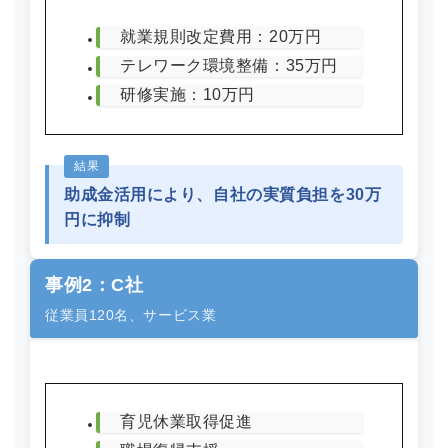
就業規則改定費用：20万円
テレワーク環境整備：35万円
研修実施：10万円
結果
助成金活用により、自社の実質負担を30万
円に抑制
事例2：C社
従業員120名、サービス業
育児休業取得促進