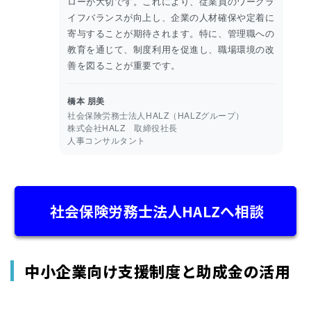
ローが大切です。これにより、従業員のワークラ
イフバランスが向上し、企業の人材確保や定着に
寄与することが期待されます。特に、管理職への
教育を通じて、制度利用を促進し、職場環境の改
善を図ることが重要です。
橋本 朋美
社会保険労務士法人HALZ（HALZグループ）
株式会社HALZ 取締役社長
人事コンサルタント
社会保険労務士法人HALZへ相談
中小企業向け支援制度と助成金の活用