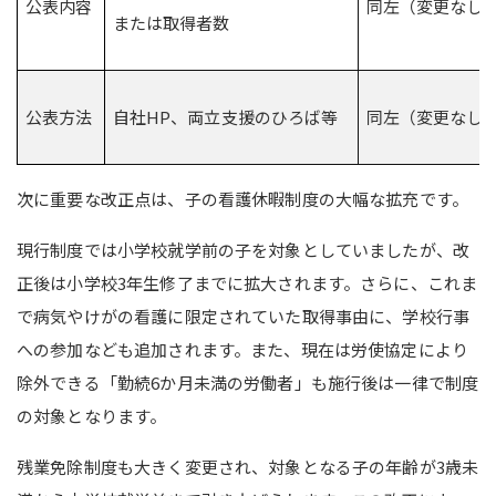
公表内容
同左（変更なし
または取得者数
公表方法
自社HP、両立支援のひろば等
同左（変更なし
次に重要な改正点は、子の看護休暇制度の大幅な拡充です。
現行制度では小学校就学前の子を対象としていましたが、改
正後は小学校3年生修了までに拡大されます。さらに、これま
で病気やけがの看護に限定されていた取得事由に、学校行事
への参加なども追加されます。また、現在は労使協定により
除外できる「勤続6か月未満の労働者」も施行後は一律で制度
の対象となります。
残業免除制度も大きく変更され、対象となる子の年齢が3歳未