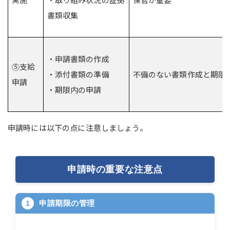
書類収集
・申請書類の作成
⑤支給
・添付書類の準備
不備のない書類作成と期限
申請
・期限内の申請
申請時には以下の点に注意しましょう。
申請時の重要な注意点
申請期限の管理
1