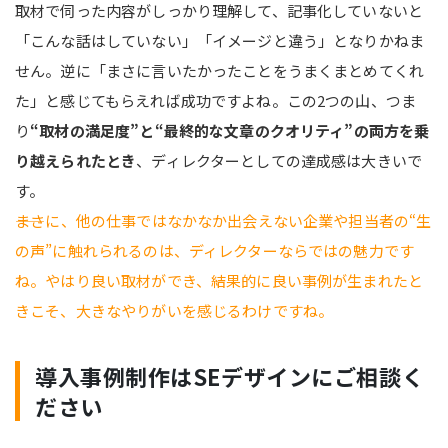
取材で伺った内容がしっかり理解して、記事化していないと
「こんな話はしていない」「イメージと違う」となりかねま
せん。逆に「まさに言いたかったことをうまくまとめてくれ
た」と感じてもらえれば成功ですよね。この2つの山、つま
り
“取材の満足度”と“最終的な文章のクオリティ”の両方を乗
り越えられたとき
、ディレクターとしての達成感は大きいで
す。
――まさに、他の仕事ではなかなか出会えない企業や担当者の“生
の声”に触れられるのは、ディレクターならではの魅力です
ね。やはり良い取材ができ、結果的に良い事例が生まれたと
きこそ、大きなやりがいを感じるわけですね。
導入事例制作はSEデザインにご相談く
ださい