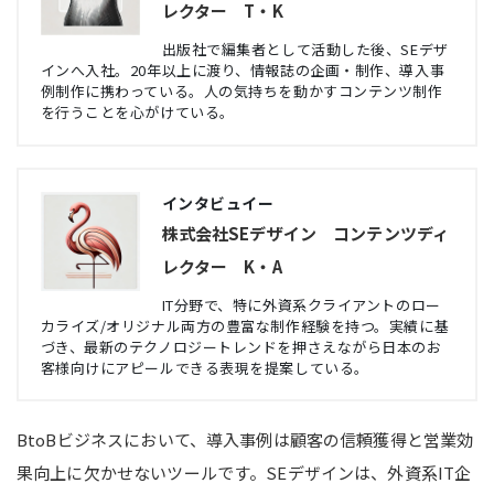
レクター T・K
出版社で編集者として活動した後、SEデザ
インへ入社。20年以上に渡り、情報誌の企画・制作、導入事
例制作に携わっている。人の気持ちを動かすコンテンツ制作
を行うことを心がけている。
インタビュイー
株式会社SEデザイン コンテンツディ
レクター K・A
IT分野で、特に外資系クライアントのロー
カライズ/オリジナル両方の豊富な制作経験を持つ。実績に基
づき、最新のテクノロジートレンドを押さえながら日本のお
客様向けにアピールできる表現を提案している。
BtoBビジネスにおいて、導入事例は顧客の信頼獲得と営業効
果向上に欠かせないツールです。SEデザインは、外資系IT企