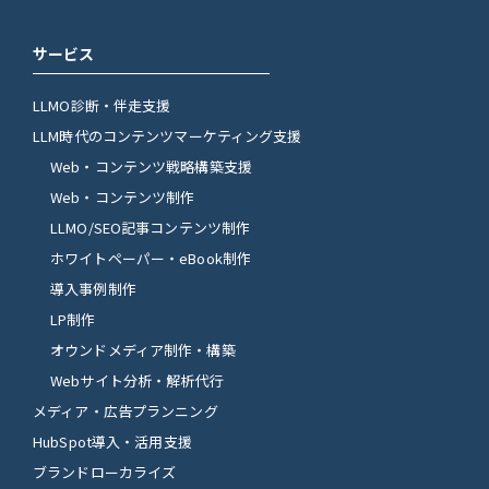
サービス
LLMO診断・伴走支援
LLM時代のコンテンツマーケティング支援
Web・コンテンツ戦略構築支援
Web・コンテンツ制作
LLMO/SEO記事コンテンツ制作
ホワイトペーパー・eBook制作
導入事例制作
LP制作
オウンドメディア制作・構築
Webサイト分析・解析代行
メディア・広告プランニング
HubSpot導入・活用支援
ブランドローカライズ