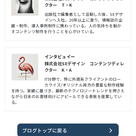
クター T・K
出版社で編集者として活動した後、SEデザ
インへ入社。20年以上に渡り、情報誌の企
画・制作、導入事例制作に携わっている。人の気持ちを動か
すコンテンツ制作を行うことを心がけている。
インタビュイー
株式会社SEデザイン コンテンツディレ
クター K・A
IT分野で、特に外資系クライアントのロー
カライズ/オリジナル両方の豊富な制作経験
を持つ。実績に基づき、最新のテクノロジートレンドを押さえ
ながら日本のお客様向けにアピールできる表現を提案してい
る。
ブログトップに戻る