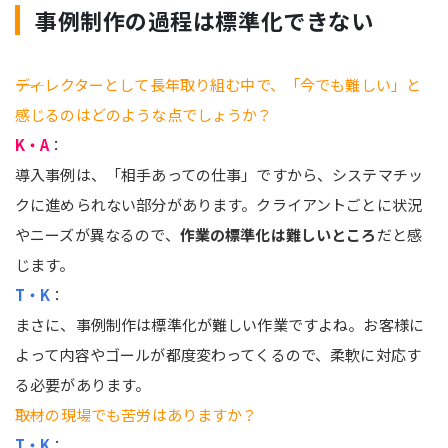
事例制作の過程は標準化できない
――ディレクターとして長年取り組む中で、「今でも難しい」と
感じるのはどのような点でしょうか？
K・A
：
導入事例は、「相手あっての仕事」ですから、システマチッ
クに進められない部分があります。クライアントごとに状況
やニーズが異なるので、
作業の標準化は難しいところ
だと感
じます。
T・K
：
まさに、事例制作は標準化が難しい作業ですよね。お客様に
よって内容やゴールが都度変わってくるので、柔軟に対応す
る必要があります。
――取材の現場でも苦労はありますか？
T・K
：