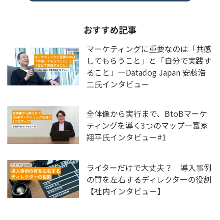
おすすめ記事
マーケティングに重要なのは「共感
してもらうこと」と「自分で実践す
ること」―Datadog Japan 安藤浩
二氏インタビュー
全体像から実行まで、BtoBマーケ
ティングを導く3つのマップ―富家
翔平氏インタビュー#1
ライターだけで大丈夫？ 導入事例
の質を左右するディレクターの役割
【社内インタビュー】