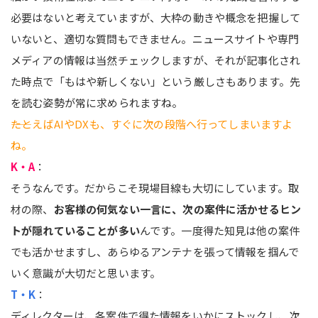
必要はないと考えていますが、大枠の動きや概念を把握して
いないと、適切な質問もできません。ニュースサイトや専門
メディアの情報は当然チェックしますが、それが記事化され
た時点で「もはや新しくない」という厳しさもあります。先
を読む姿勢が常に求められますね。
――たとえばAIやDXも、すぐに次の段階へ行ってしまいますよ
ね。
K・A
：
そうなんです。だからこそ現場目線も大切にしています。取
材の際、
お客様の何気ない一言に、次の案件に活かせるヒン
トが隠れていることが多い
んです。一度得た知見は他の案件
でも活かせますし、あらゆるアンテナを張って情報を掴んで
いく意識が大切だと思います。
T・K
：
ディレクターは、各案件で得た情報をいかにストックし、次