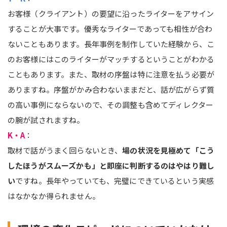
お客様（クライアント）の要望に沿ったライターをアサイン
することが大事です。優秀なライターであっても相性が合わ
ないこともあります。長年事例を制作していた経験から、こ
のお客様にはこのライターがマッチするということがわかる
こともあります。また、取材の序盤は特に注意を払う必要が
ありますね。序盤がかみ合わないままだと、話が広がらず質
の高い事例にならないので、その調整も含めてディレクター
の腕が試されますね。
K・A
：
取材で話がうまく回らないとき、
場の状況を見極めて「こう
したほうがスムーズかも」と即座に判断するのはやはり難し
い
ですね。長年やっていても、完璧にできているという実感
はなかなか得られません。