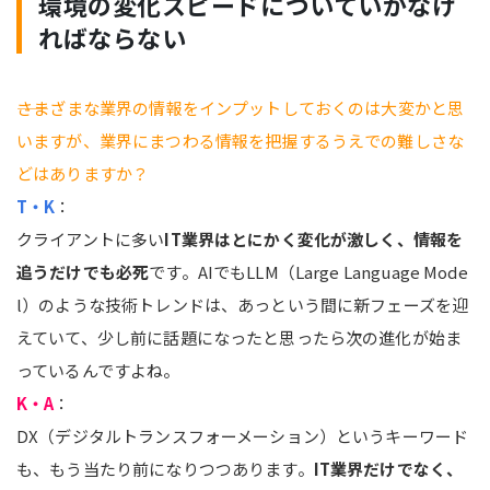
環境の変化スピードについていかなけ
ればならない
――さまざまな業界の情報をインプットしておくのは大変かと思
いますが、業界にまつわる情報を把握するうえでの難しさな
どはありますか？
T・K
：
クライアントに多い
IT業界はとにかく変化が激しく、情報を
追うだけでも必死
です。AIでもLLM（Large Language Mode
l）のような技術トレンドは、あっという間に新フェーズを迎
えていて、少し前に話題になったと思ったら次の進化が始ま
っているんですよね。
K・A
：
DX（デジタルトランスフォーメーション）というキーワード
も、もう当たり前になりつつあります。
IT業界だけでなく、