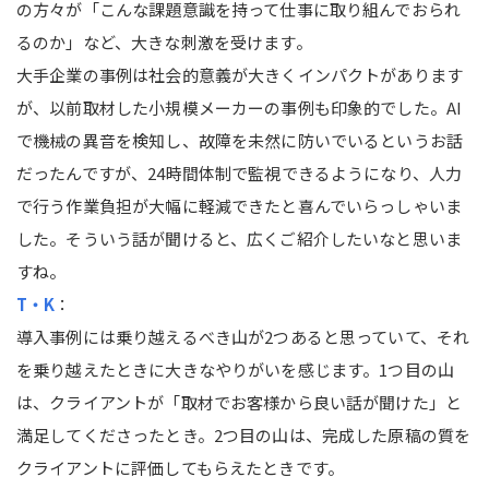
の方々が「こんな課題意識を持って仕事に取り組んでおられ
るのか」など、大きな刺激を受けます。
大手企業の事例は社会的意義が大きくインパクトがあります
が、以前取材した小規模メーカーの事例も印象的でした。AI
で機械の異音を検知し、故障を未然に防いでいるというお話
だったんですが、24時間体制で監視できるようになり、人力
で行う作業負担が大幅に軽減できたと喜んでいらっしゃいま
した。そういう話が聞けると、広くご紹介したいなと思いま
すね。
T・K
：
導入事例には乗り越えるべき山が2つあると思っていて、それ
を乗り越えたときに大きなやりがいを感じます。1つ目の山
は、クライアントが「取材でお客様から良い話が聞けた」と
満足してくださったとき。2つ目の山は、完成した原稿の質を
クライアントに評価してもらえたときです。