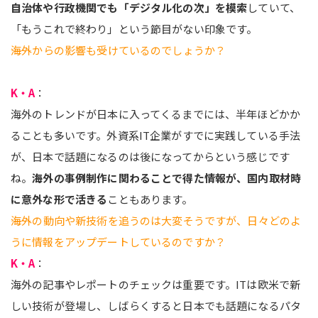
自治体や行政機関でも「デジタル化の次」を模索
していて、
「もうこれで終わり」という節目がない印象です。
――海外からの影響も受けているのでしょうか？
K・A
：
海外のトレンドが日本に入ってくるまでには、半年ほどかか
ることも多いです。外資系IT企業がすでに実践している手法
が、日本で話題になるのは後になってからという感じです
ね。
海外の事例制作に関わることで得た情報が、国内取材時
に意外な形で活きる
こともあります。
――海外の動向や新技術を追うのは大変そうですが、日々どのよ
うに情報をアップデートしているのですか？
K・A
：
海外の記事やレポートのチェックは重要です。ITは欧米で新
しい技術が登場し、しばらくすると日本でも話題になるパタ