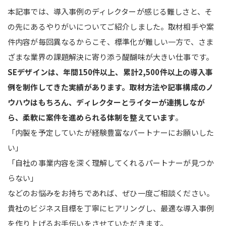
本記事では、導入事例のディレクターが感じる難しさと、そ
の先にあるやりがいについてご紹介しました。取材相手や案
件内容が毎回異なるからこそ、標準化が難しい一方で、さま
ざまな業界の課題解決に寄り添う醍醐味が大きい仕事です。
SEデザインは、年間150件以上、累計2,500件以上の導入事
例を制作してきた実績があります。取材方法や記事構成のノ
ウハウはもちろん、ディレクターとライターが連携しなが
ら、柔軟に案件を進められる体制を整えています
。
「内製を予定していたが経験豊富なパートナーにお願いした
い」
「自社の事業内容を深く理解してくれるパートナーが見つか
らない」
などのお悩みをお持ちであれば、ぜひ一度ご相談ください。
貴社のビジネス目標を丁寧にヒアリングし、最適な導入事例
を作り上げるお手伝いをさせていただきます。