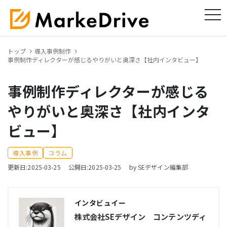
tog
トップ
導入事例制作
事例制作ディレクターが感じるやりがいと奥深さ【社内インタビュー】
事例制作ディレクターが感じる
やりがいと奥深さ【社内インタ
ビュー】
導入事例
コラム
更新日:2025-03-25
公開日:2025-03-25
by SEデザイン編集部
インタビュイー
株式会社SEデザイン コンテンツディ