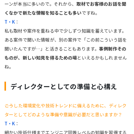
ーンが本当に多いので。それから、
取材でお客様のお話を聞
くなかで新たな情報を知ることも多い
ですね。
T・K
：
私も取材や案件を重ねる中で少しずつ知識を蓄えています。
ある案件で聞いた情報が、別の案件で「この前こういう話を
聞いたんですが…」と活きることもあります。
事例制作その
ものが、新しい知見を得るための場
といえるかもしれません
ね。
ディレクターとしての準備と心構え
――こうした環境変化や技術トレンドに備えるために、ディレク
ターとしてどのような準備や意識が必要だと思いますか？
T・K
：
細かい技術仕様までエンジニア同等レベルの知識を習得する