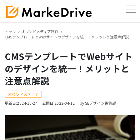
tog
トップ
オウンドメディア制作
CMSテンプレートでWebサイトのデザインを統一！メリットと注意点解説
CMSテンプレートでWebサイト
のデザインを統一！メリットと
注意点解説
オウンドメディア
更新日:2024-10-24
公開日:2022-04-12
by SEデザイン編集部