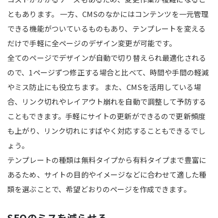
ともあります。 一方、CMSのなかにはコンテンツを一元管理
できる機能がついているものもあり、テンプレートを変える
だけで手軽に全ページのデザイン変更が可能です。
全てのページでデザインが自動で切り替えられ最適化される
ので、1ページずつ修正する場合と比べて、時間や手間の軽減
やミス防止にも役立ちます。 また、CMSを活用している場
合、リンク切れやレイアウト崩れを自動で調整して予防する
こともできます。手軽にサイトの更新ができるので更新頻度
も上がり、リンク切れにすばやく対応することもできるでし
ょう。
テンプレートの種類は無料タイプから有料タイプまで豊富に
あるため、サイトの目的やイメージなどに合わせて適した種
類を選ぶことで、希望どおりのページを作成できます。
SEOのミスを減らせる