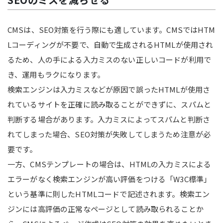
CMSは、SEO対策を行う際にも適しています。CMSではHTM
Lコーディングが不要で、自動で生成されるHTMLが使用され
るため、人の手による入力ミスのない正しいコードが利用で
き、運用もラクになります。
検索エンジンは入力ミスなどが原因で誤ったHTMLが使用さ
れているサイトを正確に読み取ることができずに、スパムと
判断する場合があります。入力ミスによってスパムと判断さ
れてしまった場合、SEO対策が失敗してしまうため注意が必
要です。
一方、CMSテンプレートの場合は、HTMLの入力ミスによる
エラーがなく検索エンジンが高い評価をつける「W3C標準」
という基準に則したHTMLコードで記述されます。検索エン
ジンには高評価の正常なページとして読み取られることか