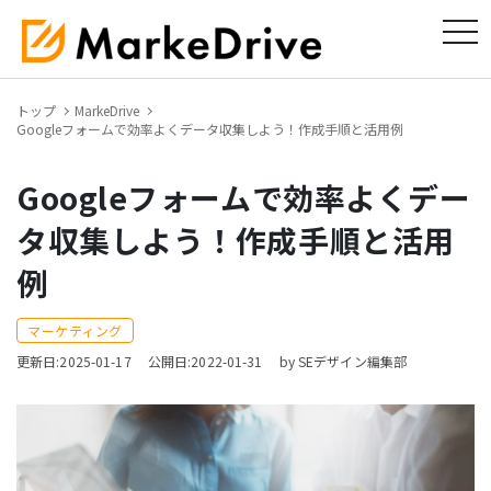
tog
トップ
MarkeDrive
Googleフォームで効率よくデータ収集しよう！作成手順と活用例
Googleフォームで効率よくデー
タ収集しよう！作成手順と活用
例
マーケティング
更新日:2025-01-17
公開日:2022-01-31
by SEデザイン編集部