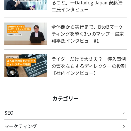
ること」―Datadog Japan 安藤浩
二氏インタビュー
全体像から実行まで、BtoBマーケ
ティングを導く3つのマップ―富家
翔平氏インタビュー#1
ライターだけで大丈夫？ 導入事例
の質を左右するディレクターの役割
【社内インタビュー】
カテゴリー
SEO
マーケティング