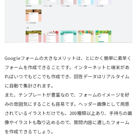
Googleフォームの大きなメリットは、とにかく簡単に素早く
フォームを作成できることです。インターネットと端末があ
ればいつでもどこでも作成でき、回答データはリアルタイム
に自動で集計されます。
また、テンプレートが豊富なので、フォームのイメージを好
みの雰囲気にすることも容易です。ヘッダー画像として用意
されているイラストだけでも、200種類以上あり、手持ちの画
像やイラストも取り込めるので、質問内容に適したフォーム
を作成できるでしょう。