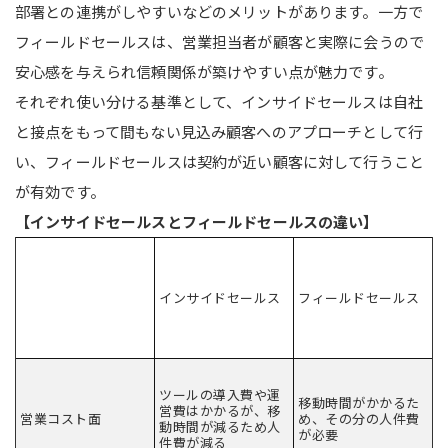
部署との連携がしやすいなどのメリットがあります。一方で
フィールドセールスは、営業担当者が顧客と実際に会うので
安心感を与えられ信頼関係が築けやすい点が魅力です。
それぞれ使い分ける基準として、インサイドセールスは自社
と接点をもって間もない見込み顧客へのアプローチとして行
い、フィールドセールスは契約が近い顧客に対して行うこと
が有効です。
【インサイドセールスとフィールドセールスの違い】
インサイドセールス
フィールドセールス
ツールの導入費や運
移動時間がかかるた
営費はかかるが、移
営業コスト面
め、その分の人件費
動時間が減るため人
が必要
件費が減る