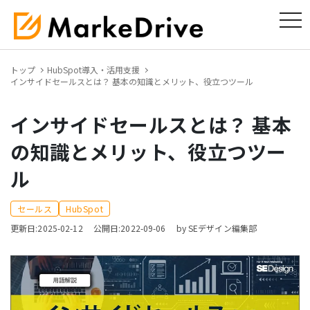
tog
トップ
HubSpot導入・活用支援
インサイドセールスとは？ 基本の知識とメリット、役立つツール
インサイドセールスとは？ 基本
の知識とメリット、役立つツー
ル
セールス
HubSpot
更新日:2025-02-12
公開日:2022-09-06
by SEデザイン編集部