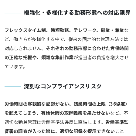
複雑化・多様化する勤務形態への対応限界
フレックスタイム制、時短勤務、テレワーク、副業・兼業
な
ど、働き方が多様化する中で、従来の固定的な管理方法では
対応しきれません。
それぞれの勤務形態に合わせた労働時間
の正確な把握や、煩雑な集計作業
が担当者の負担を増大させ
ています。
深刻なコンプライアンスリスク
労働時間の客観的な記録がない、残業時間の上限（36協定）
を超えてしまう、有給休暇の取得義務を果たせない
など、不
適切な勤怠管理は労働基準法違反に直結します。
労働基準監
督署の調査が入った際に、適切な記録を提示できない
こと