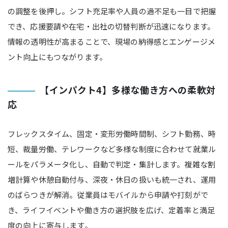
の調整を後押し。シフト充足率や人員の過不足も一目で把握
でき、応援要請や在宅・出社の切替判断が迅速になります。
情報の透明性が高まることで、現場の納得感とエンゲージメ
ント向上にもつながります。
【インパクト4】多様な働き方への柔軟対
応
フレックスタイム、固定・変形労働時間制、シフト勤務、時
短、裁量労働、テレワークなど多様な制度に合わせて就業ル
ールをパラメータ化し、自動で判定・集計します。複雑な割
増計算や休憩自動付与、深夜・休日の扱いも統一され、運用
のばらつきが解消。従業員はモバイルから申請や打刻がで
き、ライフイベントや働き方の選択肢を広げ、定着率と満足
度の向上に寄与します。