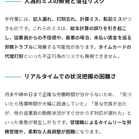
人為的ミスの頻発と潜在リスク
手作業には、
記入漏れ、打刻忘れ、計算ミス、転記ミス
がつ
きものです。これらのミスは、
給与計算の誤りを引き起こ
し、従業員からの不信感や、最悪の場合、未払い賃金を巡る
労務トラブル
に発展する可能性があります。
タイムカードの
代理打刻
といった不正行為のリスクも無視できません。
リアルタイムでの状況把握の困難さ
月末や締め日まで正確な労働時間が分からないため、「気づ
いたら残業時間が大幅に超過していた」「急な欠員が出た
が、他の従業員の勤務状況がすぐ分からず対応が遅れた」と
いった事態が発生しがちです。
管理職によるタイムリーな労
務管理や、柔軟な人員調整が困難
になります。