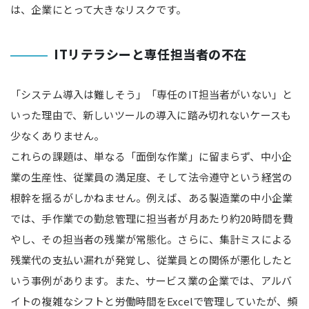
は、企業にとって大きなリスクです。
ITリテラシーと専任担当者の不在
「システム導入は難しそう」「専任のIT担当者がいない」と
いった理由で、新しいツールの導入に踏み切れないケースも
少なくありません。
これらの課題は、単なる「面倒な作業」に留まらず、中小企
業の生産性、従業員の満足度、そして法令遵守という経営の
根幹を揺るがしかねません。例えば、ある製造業の中小企業
では、手作業での勤怠管理に担当者が月あたり約20時間を費
やし、その担当者の残業が常態化。さらに、集計ミスによる
残業代の支払い漏れが発覚し、従業員との関係が悪化したと
いう事例があります。また、サービス業の企業では、アルバ
イトの複雑なシフトと労働時間をExcelで管理していたが、頻