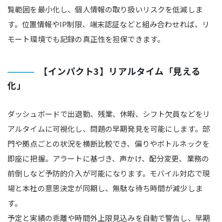
覧範囲を最小化し、個人情報の取り扱いリスクを低減しま
す。位置情報やIP制限、端末認証などと組み合わせれば、リ
モート環境でも記録の真正性を担保できます。
【インパクト3】リアルタイム「見える
化」
ダッシュボードで出退勤、残業、休暇、シフト欠員などをリ
アルタイムに可視化し、問題の早期発見を可能にします。部
門や拠点ごとの状況を横断比較でき、偏りやボトルネックを
即座に把握。アラートに基づき、声かけ、配分変更、業務の
前倒しなど予防的介入が可能になります。モバイル対応で現
場と本社の意思決定が同期し、無駄な待ち時間が減少しま
す。
予定と実績の乖離や時間外上限見込みを自動で警告し、早期