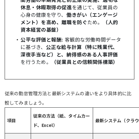
休息・休暇取得の促進
を通じて、従業員の
心身の健康を守り、
働きがい（エンゲージ
メント）を高め、離職を防ぐ
ため。
（人的
資本経営の基盤）
公平な評価と報酬:
客観的な労働時間データ
に基づき、
公正な給与計算（特に残業代、
深夜手当など）と、納得感のある人事評価
を行うため。
（従業員との信頼関係構築）
従来の勤怠管理方法と最新システムの違いをより具体的に比
較してみましょう。
従来の方法（紙、タイムカー
項目
最新システム（クラウ
ド、Excel）