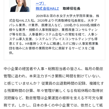
ープ）
株式会社HALZ
取締役社長
2009年お茶の水女子大学大学院卒業後、株
式会社HALZ入社。2020年より代表取締役社長就任。大手ア
パレル業界、IT業界、医療法人など、100名から3000名規模の
様々な業界・規模の人事制度設計、業務改善コンサルティン
グ等を担当。人事基幹システム会社への常駐を経て、人事シ
ステム導入支援、システムリプレイスコンサルティングも得
意とする。HR基幹システムに精通したITに強い人事実務家集
団を強みにお客様の業務効率化に貢献するサービスをご提
供。
中小企業の経営者や人事・総務担当者の皆さん、毎月の勤怠
管理に追われ、本来注力すべき業務に時間を割けていない、
と感じていませんか？ 従業員の出退勤時間の記録、複雑化す
る残業時間の計算、年々管理が厳しくなる有給休暇の取得状
況把握など、勤怠管理は企業運営の根幹を支える不可欠な業
務です。しかし、日本の多くの中小企業では、依然として紙