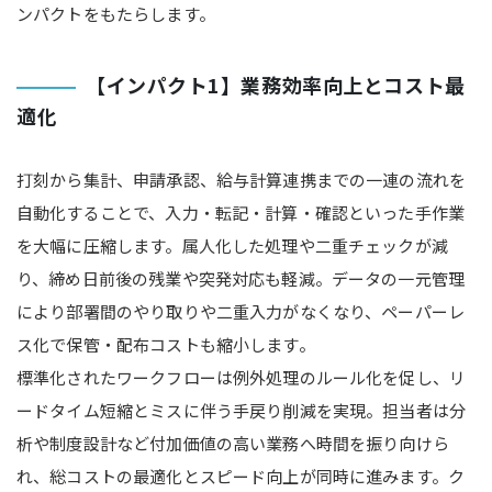
ンパクトをもたらします。
【インパクト1】業務効率向上とコスト最
適化
打刻から集計、申請承認、給与計算連携までの一連の流れを
自動化することで、入力・転記・計算・確認といった手作業
を大幅に圧縮します。属人化した処理や二重チェックが減
り、締め日前後の残業や突発対応も軽減。データの一元管理
により部署間のやり取りや二重入力がなくなり、ペーパーレ
ス化で保管・配布コストも縮小します。
標準化されたワークフローは例外処理のルール化を促し、リ
ードタイム短縮とミスに伴う手戻り削減を実現。担当者は分
析や制度設計など付加価値の高い業務へ時間を振り向けら
れ、総コストの最適化とスピード向上が同時に進みます。ク