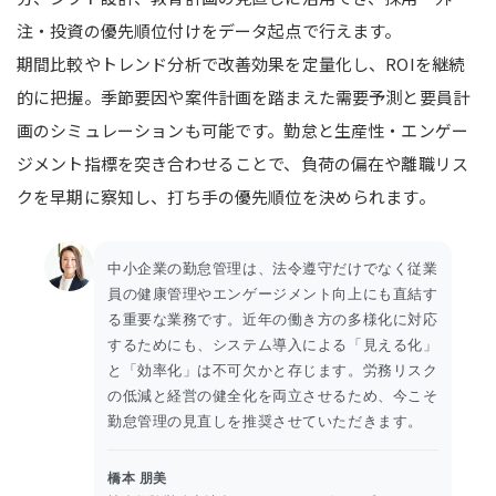
注・投資の優先順位付けをデータ起点で行えます。
期間比較やトレンド分析で改善効果を定量化し、ROIを継続
的に把握。季節要因や案件計画を踏まえた需要予測と要員計
画のシミュレーションも可能です。勤怠と生産性・エンゲー
ジメント指標を突き合わせることで、負荷の偏在や離職リス
クを早期に察知し、打ち手の優先順位を決められます。
中小企業の勤怠管理は、法令遵守だけでなく従業
員の健康管理やエンゲージメント向上にも直結す
る重要な業務です。近年の働き方の多様化に対応
するためにも、システム導入による「見える化」
と「効率化」は不可欠かと存じます。労務リスク
の低減と経営の健全化を両立させるため、今こそ
勤怠管理の見直しを推奨させていただきます。
橋本 朋美