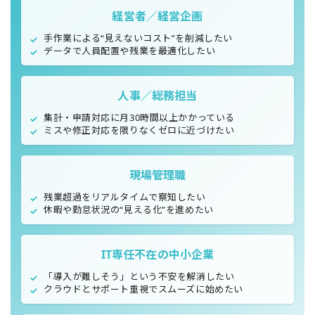
経営者／経営企画
手作業による“見えないコスト”を削減したい
✓
データで人員配置や残業を最適化したい
✓
人事／総務担当
集計・申請対応に月30時間以上かかっている
✓
ミスや修正対応を限りなくゼロに近づけたい
✓
現場管理職
残業超過をリアルタイムで察知したい
✓
休暇や勤怠状況の“見える化”を進めたい
✓
IT専任不在の中小企業
「導入が難しそう」という不安を解消したい
✓
クラウドとサポート重視でスムーズに始めたい
✓