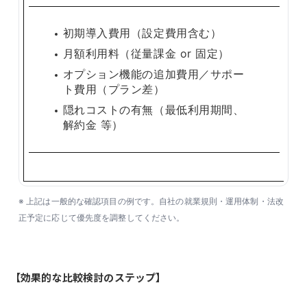
初期導入費用（設定費用含む）
月額利用料（従量課金 or 固定）
オプション機能の追加費用／サポー
ト費用（プラン差）
隠れコストの有無（最低利用期間、
解約金 等）
※ 上記は一般的な確認項目の例です。自社の就業規則・運用体制・法改
正予定に応じて優先度を調整してください。
【効果的な比較検討のステップ】