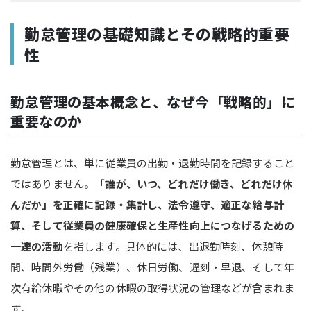
勤怠管理の基礎知識とその戦略的重要
性
勤怠管理の基本概念と、なぜ今「戦略的」に
重要なのか
勤怠管理とは、単に従業員の出勤・退勤時間を記録すること
ではありません。
「誰が、いつ、どれだけ働き、どれだけ休
んだか」を正確に記録・集計し、法令遵守、適正な給与計
算、そして従業員の健康確保と生産性向上につなげるための
一連の活動
を指します。具体的には、出退勤時刻、休憩時
間、時間外労働（残業）、休日労働、遅刻・早退、そして年
次有給休暇やその他の休暇の取得状況の管理などが含まれま
す。