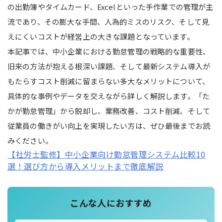
の出勤簿やタイムカード、Excelといった手作業での管理が主
流であり、その膨大な手間、人為的ミスのリスク、そして見
えにくいコストが経営上の大きな課題となっています。
本記事では、中小企業における勤怠管理の戦略的な重要性、
旧来の方法が抱える根深い課題、そして最新システム導入が
もたらすコスト削減に留まらない多大なメリットについて、
具体的な事例やデータを交えながら詳しく解説します。「た
かが勤怠管理」から脱却し、業務改善、コスト削減、そして
従業員の働きがい向上を実現したい方は、ぜひ最後までお読
みください。
【社労士監修】中小企業向け勤怠管理システム比較10
選！選び方から導入メリットまで徹底解説
こんな人におすすめ