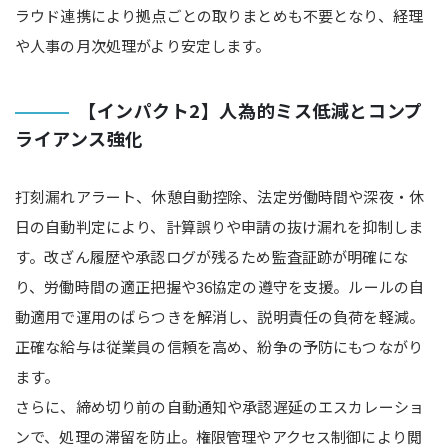
ラウド連携により拠点ごとの取りまとめも不要となり、経理
や人事の月次処理がより安定します。
【インパクト2】人為的ミス低減とコンプ
ライアンス強化
打刻漏れアラート、休憩自動控除、法定労働時間や深夜・休
日の自動判定により、計算誤りや申請の抜け漏れを抑制しま
す。改ざん履歴や承認ログが残るため監査証跡が明確にな
り、労働時間の適正把握や36協定の遵守を支援。ルールの自
動適用で運用のばらつきを解消し、説明責任の負荷を軽減。
正確な給与は従業員の信頼を高め、紛争の予防にもつながり
ます。
さらに、締め切り前の自動通知や承認遅延のエスカレーショ
ンで、処理の滞留を防止。権限管理やアクセス制御により閲