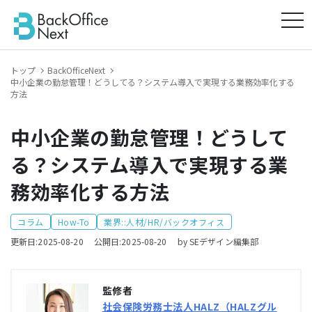
tog
トップ
BackOfficeNext
中小企業の勤怠管理！どうしてる？システム導入で実現する業務効率化する
方法
中小企業の勤怠管理！どうして
る？システム導入で実現する業
務効率化する方法
コラム
How-To
業界::人材/HR/バックオフィス
更新日:2025-08-20
公開日:2025-08-20
by SEデザイン編集部
監修者
社会保険労務士法人HALZ（HALZグル