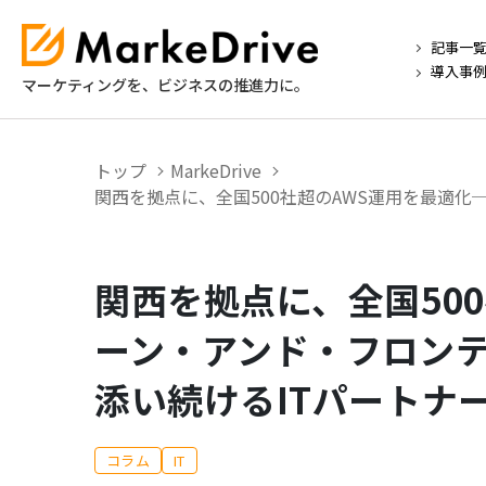
記事一
導入事
マーケティングを、ビジネスの推進力に。
トップ
MarkeDrive
関西を拠点に、全国500社超のAWS運用を最適化
関西を拠点に、全国50
ーン・アンド・フロンテ
添い続けるITパートナ
コラム
IT