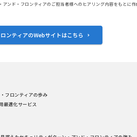
ーン・アンド・フロンティアのご担当者様へのヒアリング内容をもとに作
ロンティアのWebサイトはこちら
ド・フロンティアの歩み
運用最適化サービス
見据えたセキュリティがターン・アンド・フロンティアの強み