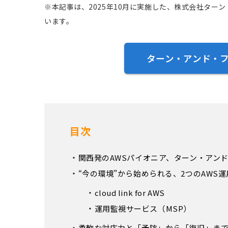
※本記事は、2025年10月に実施した、株式会社タ
います。
ターン・アンド・フ
目次
関西発のAWSパイオニア、ターン・アン
“今の環境”から始められる、2つのAWS
cloud link for AWS
運用監視サービス（MSP）
柔軟な対応力と「予防」から「復旧」まで