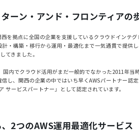
、ターン・アンド・フロンティアの
関西を拠点に全国の企業を支援しているクラウドインテグ
、設計・構築・移行から運用・最適化まで一気通貫で提供し
ししてきました。
す。国内でクラウド活用がまだ一般的でなかった2011年当
確信し、関西の企業の中ではいち早くAWSパートナー認
ィア サービスパートナー」として認定されています。
る、2つのAWS運用最適化サービス