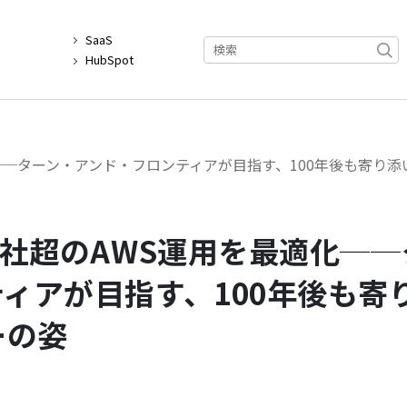
覧
SaaS
例
HubSpot
──ターン・アンド・フロンティアが目指す、100年後も寄り添
0社超のAWS運用を最適化──
ィアが目指す、100年後も寄
ーの姿