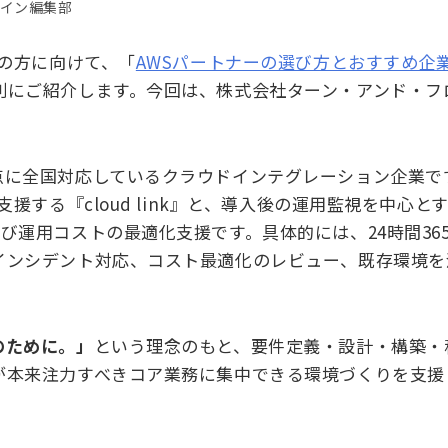
デザイン編集部
の方に向けて、「
AWSパートナーの選び方とおすすめ企
別にご紹介します。今回は、株式会社ターン・アンド・フ
点に全国対応しているクラウドインテグレーション企業で
援する『cloud link』と、導入後の運用監視を中心とす
び運用コストの最適化支援です。具体的には、24時間36
インシデント対応、コスト最適化のレビュー、既存環境を
のために。」
という理念のもと、要件定義・設計・構築・
が本来注力すべきコア業務に集中できる環境づくりを支援