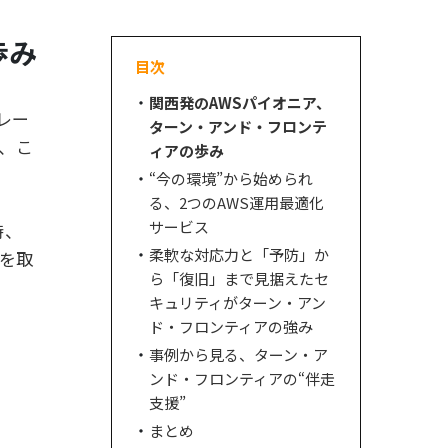
歩み
目次
関西発のAWSパイオニア、
レー
ターン・アンド・フロンテ
、こ
ィアの歩み
“今の環境”から始められ
る、2つのAWS運用最適化
サービス
時、
柔軟な対応力と「予防」か
定を取
ら「復旧」まで見据えたセ
キュリティがターン・アン
ド・フロンティアの強み
事例から見る、ターン・ア
ンド・フロンティアの“伴走
支援”
まとめ