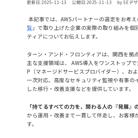
更新日:2025-11-13
公開日:2025-11-13
by SE
本記事では、
AWS
パートナーの選定をお考え
覧
」で取り上げた企業の実際の取り組みを個
ティアについてお伝えします。
ターン・アンド・フロンティアは、関西を拠
主な支援領域は、 AWS導入をワンストップで支
P（マネージドサービスプロバイダー）、およ
一次対応、高度なセキュリティ監視や有事の
した移行・改善支援などを提供しています。
「持てるすべての力を、関わる人の『発展』
から運用・改善まで一貫して伴走し、お客様
す。