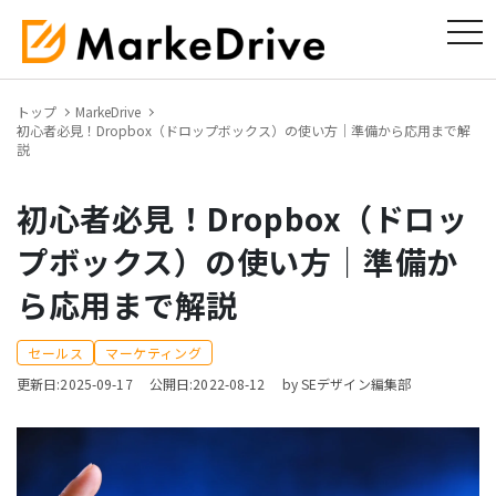
tog
トップ
MarkeDrive
初心者必見！Dropbox（ドロップボックス）の使い方｜準備から応用まで解
説
初心者必見！Dropbox（ドロッ
プボックス）の使い方｜準備か
ら応用まで解説
セールス
マーケティング
更新日:2025-09-17
公開日:2022-08-12
by SEデザイン編集部