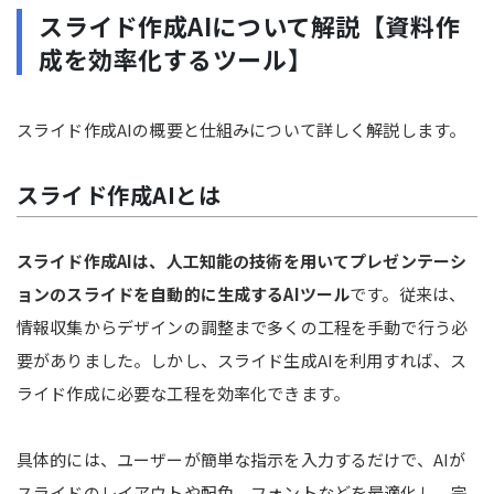
スライド作成AIについて解説【資料作
成を効率化するツール】
スライド作成AIの概要と仕組みについて詳しく解説します。
スライド作成AIとは
スライド作成AIは、人工知能の技術を用いてプレゼンテーシ
ョンのスライドを自動的に生成するAIツール
です。従来は、
情報収集からデザインの調整まで多くの工程を手動で行う必
要がありました。しかし、スライド生成AIを利用すれば、ス
ライド作成に必要な工程を効率化できます。
具体的には、ユーザーが簡単な指示を入力するだけで、AIが
スライドのレイアウトや配色、フォントなどを最適化し、完