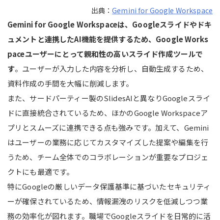
出典：
Gemini for Google Workspace
Gemini for Google Workspaceは、Googleスライドやドキ
ュメントと連携したAI機能を提供するため、Google Works
paceユーザーにとって親和性の高いスライド作成ツールで
す
。ユーザーが入力した内容を分析し、自動生成するため、
資料作成の手間を大幅に削減します。
また、サードパーティー製のSlidesAIと異なりGoogleスライ
ドに直接統合されているため、ほかのGoogle Workspaceア
プリとスムーズに連携できる点も強みです。加えて、Gemini
はユーザーの業務に応じてカスタマイズした提案や編集を行
うため、チーム全体でのコラボレーションが重要なプロジェ
クトにも最適です。
特にGoogleの厳しいデータ保護基準に基づいたセキュリティ
ーが確保されているため、情報漏洩のリスクを低減しつつ業
務の効率化が図れます。職場でGoogleスライドを日常的に活