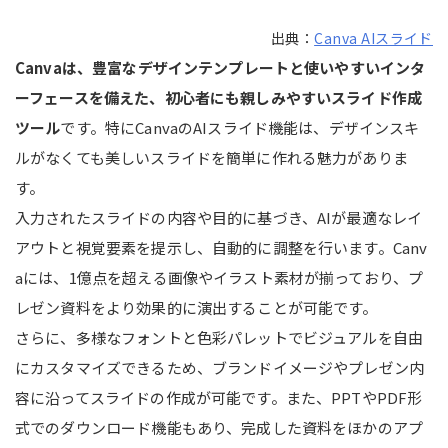
出典：
Canva AIスライド
Canvaは、豊富なデザインテンプレートと使いやすいインタ
ーフェースを備えた、初心者にも親しみやすいスライド作成
ツール
です。特にCanvaのAIスライド機能は、デザインスキ
ルがなくても美しいスライドを簡単に作れる魅力がありま
す。
入力されたスライドの内容や目的に基づき、AIが最適なレイ
アウトと視覚要素を提示し、自動的に調整を行います。Canv
aには、1億点を超える画像やイラスト素材が揃っており、プ
レゼン資料をより効果的に演出することが可能です。
さらに、多様なフォントと色彩パレットでビジュアルを自由
にカスタマイズできるため、ブランドイメージやプレゼン内
容に沿ってスライドの作成が可能です。また、PPTやPDF形
式でのダウンロード機能もあり、完成した資料をほかのアプ