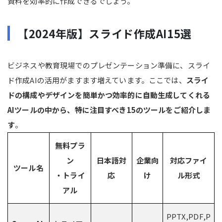
資料を効率的に作成できるでしょう。
【2024年版】スライド作成AI15選
ビジネスや教育現場でのプレゼンテーション準備に、スライ
ド作成AIの活用がますます増えています。ここでは、
スライ
ドの構成やデザインを簡単かつ効率的に自動生成してくれる
AIツールの中から、特に注目すべき15のツールをご紹介しま
す
。
無料プラ
ン
日本語対
企業向
対応ファイ
ツール名
・トライ
応
け
ル形式
アル
PPTX,PDF,P