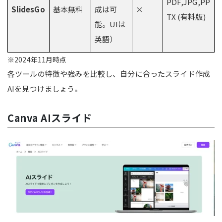
PDF,JPG,PP
SlidesGo
基本無料
成は可
×
TX (有料版)
能。UIは
英語）
※2024年11月時点
各ツールの特徴や強みを比較し、自分に合ったスライド作成
AIを見つけましょう。
Canva AIスライド