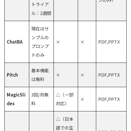
トライア
ル：2週間
現在はサ
ンプルの
ChatBA
×
×
PDF,PPTX
プロンプ
トのみ
基本機能
Pitch
×
×
PDF,PPTX
は無料
MagicSli
3回/月無
△（一部
×
PDF,PPTX
des
料
対応）
△（日本
語での生