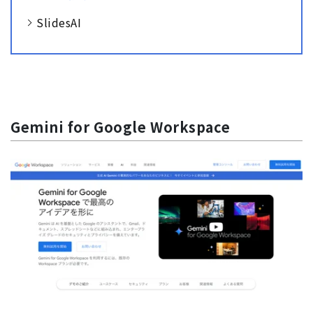
SlidesAI
Gemini for Google Workspace