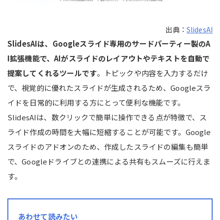
出典：
SlidesAI
SlidesAIは、Googleスライド専用の
サードパーティー
製の
A
I拡張機能で、AIがスライドのレイアウトやテキストを自動で
提案してくれるツールです
。トピックや内容を入力するだけ
で、視覚的に優れたスライドが生成されるため、Googleスラ
イドを日常的に利用する方にとって便利な機能です。
SlidesAIは、数クリックで簡単に操作できる点が特徴で、ス
ライド作成の時間を大幅に短縮することが可能です。Google
スライドのアドオンのため、作成したスライドの編集も簡単
で、Googleドライブとの連携による共有もスムーズに行えま
す。
あわせて読みたい