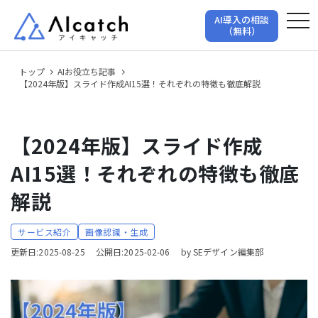
tog
AI導入の相談
（無料）
トップ
AIお役立ち記事
【2024年版】スライド作成AI15選！それぞれの特徴も徹底解説
【2024年版】スライド作成
AI15選！それぞれの特徴も徹底
解説
サービス紹介
画像認識・生成
更新日:2025-08-25
公開日:2025-02-06
by SEデザイン編集部