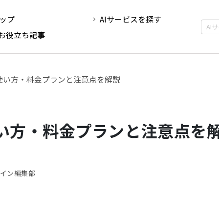
ップ
AIサービスを探す
Iお役立ち記事
Iとは？使い方・料金プランと注意点を解説
とは？使い方・料金プランと注意点を
デザイン編集部