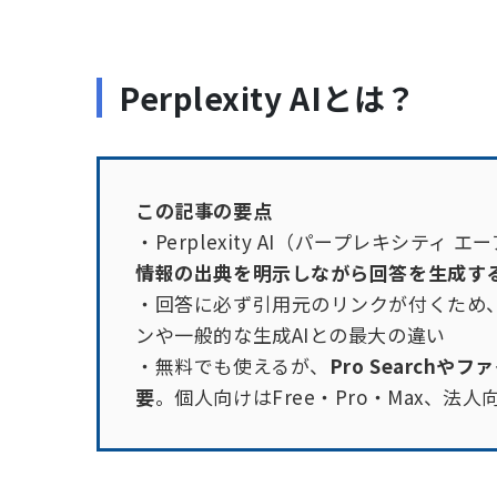
Perplexity AIとは？
この記事の要点
・Perplexity AI（パープレキシテ
情報の出典を明示しながら回答を生成する
・回答に必ず引用元のリンクが付くため
ンや一般的な生成AIとの最大の違い
・無料でも使えるが、
Pro Searc
要
。個人向けはFree・Pro・Max、法人向