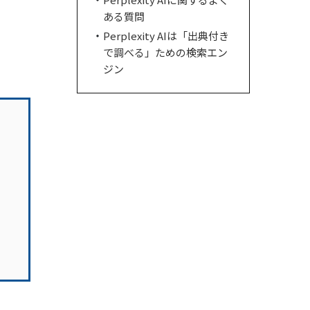
ある質問
Perplexity AIは「出典付き
で調べる」ための検索エン
ジン
、