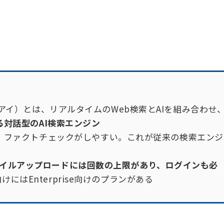
ィ エーアイ）とは、リアルタイムのWeb検索とAIを組み合わせ
対話型のAI検索エンジン
、ファクトチェックがしやすい。これが従来の検索エンジ
hやファイルアップロードには回数の上限があり、ログインも必
けにはEnterprise向けのプランがある