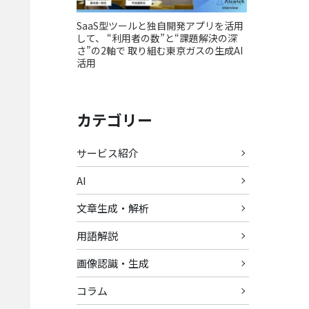
SaaS型ツールと独自開発アプリを活用
して、 “利用者の数”と“課題解決の深
さ”の2軸で 取り組む東京ガスの生成AI
活用
カテゴリー
サービス紹介
AI
文章生成・解析
用語解説
画像認識・生成
コラム