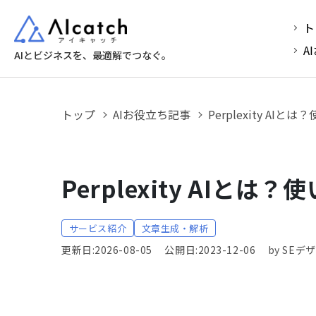
ト
A
AIとビジネスを、最適解でつなぐ。
トップ
AIお役立ち記事
Perplexity A
Perplexity AI
サービス紹介
文章生成・解析
更新日:2026-08-05
公開日:2023-12-06
by SE