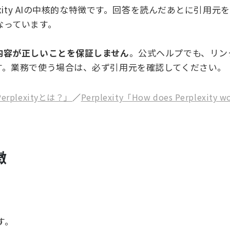
xity AIの中核的な特徴です。回答を読んだあとに引用元
なっています。
内容が正しいことを保証しません
。公式ヘルプでも、リン
す。業務で使う場合は、必ず引用元を確認してください。
「Perplexityとは？」
／
Perplexity「How does Perplexity w
徴
す。