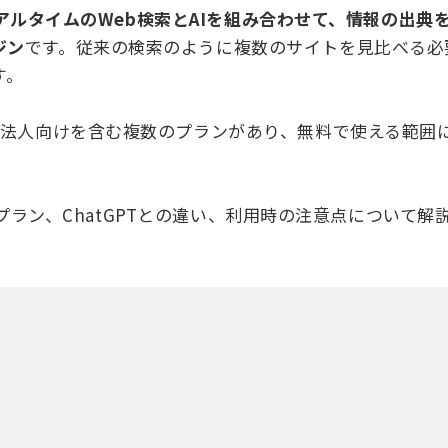
は、リアルタイムのWeb検索とAIを組み合わせて、情報の出典
ジン
です。従来の検索のように複数のサイトを見比べる必
す。
xや法人向けを含む複数のプランがあり、無料で使える範囲
、料金プラン、ChatGPTとの違い、利用時の注意点について解