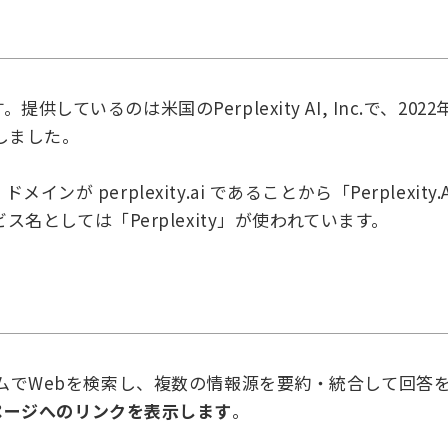
提供しているのは米国のPerplexity AI, Inc.で、2022
しました。
ンが perplexity.ai であることから「Perplexity.
としては「Perplexity」が使われています。
アルタイムでWebを検索し、複数の情報源を要約・統合して回答
ページへのリンクを表示します
。