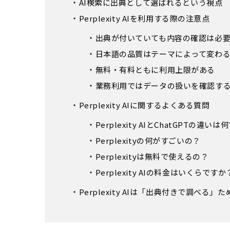
AI検索に出典として選ばれるという視点
Perplexity AIを利用する際の注意点
出典が付いていても内容の確認は必
日本語の品質はテーマによって変わ
無料・有料ともに利用上限がある
業務利用ではデータの扱いを確認す
Perplexity AIに関するよくある質問
Perplexity AIとChatGPTの違い
Perplexityの何がすごいの？
Perplexityは無料で使えるの？
Perplexity AIの料金はいくらですか
Perplexity AIは「出典付きで調べる