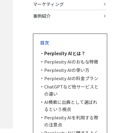
マーケティング
事例紹介
目次
Perplexity AIとは？
Perplexity AIのおもな特徴
Perplexity AIの使い方
Perplexity AIの料金プラン
ChatGPTなど他サービスと
の違い
AI検索に出典として選ばれ
るという視点
Perplexity AIを利用する際
の注意点
Perplexity AIに関するよく