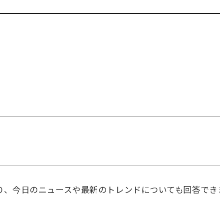
）
続しており、今日のニュースや最新のトレンドについても回答でき