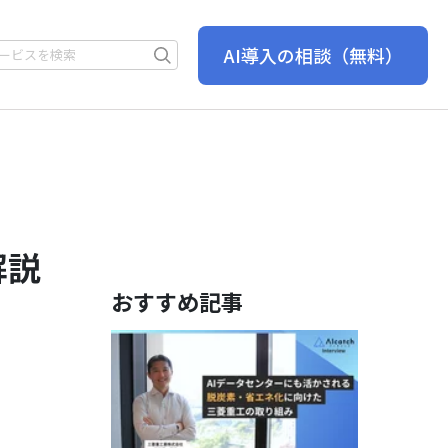
AI導入の相談
（無料）
解説
おすすめ記事