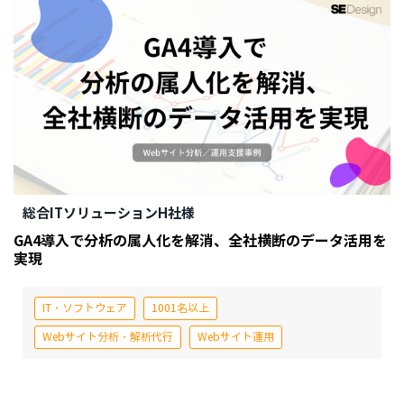
総合ITソリューションH社様
GA4導入で分析の属人化を解消、全社横断のデータ活用を
実現
IT・ソフトウェア
1001名以上
Webサイト分析・解析代行
Webサイト運用