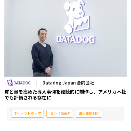
Datadog Japan 合同会社
質と量を高めた導入事例を継続的に制作し、アメリカ本社
でも評価される存在に
IT・ソフトウェア
101～1000名
導入事例制作