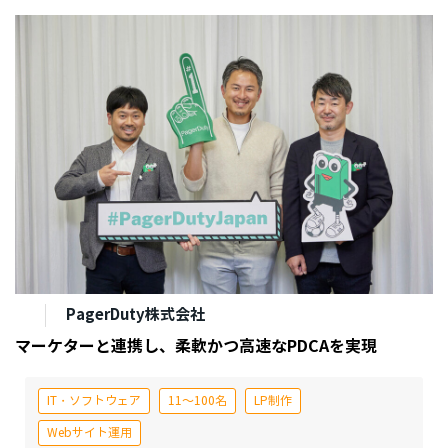
PagerDuty株式会社
マーケターと連携し、柔軟かつ高速なPDCAを実現
IT・ソフトウェア
11～100名
LP制作
Webサイト運用