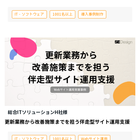
IT・ソフトウェア
1001名以上
導入事例制作
総合ITソリューションH社様
更新業務から改善施策までを担う伴走型サイト運用支援
IT・ソフトウェア
1001名以上
Webサイト運用