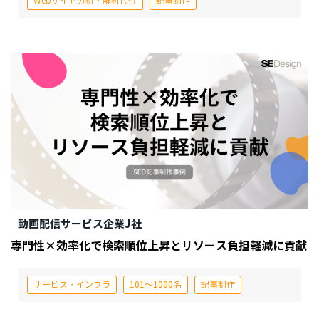
Webサイト分析・解析代行
記事制作
動画配信サービス企業J社
専門性×効率化で検索順位上昇とリソース負担軽減に貢献
サービス・インフラ
101～1000名
記事制作