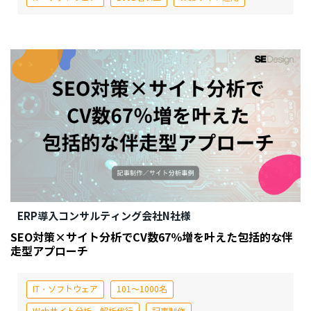
ERP導入コンサルティング会社N社様
SEO対策×サイト分析でCV数67％増を叶えた包括的な伴
走型アプローチ
IT・ソフトウェア
101～1000名