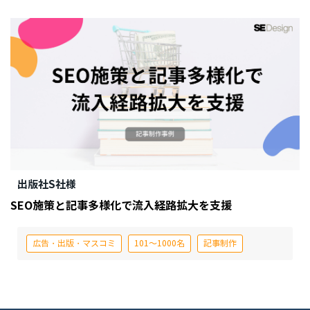
出版社S社様
SEO施策と記事多様化で流入経路拡大を支援
広告・出版・マスコミ
101～1000名
記事制作