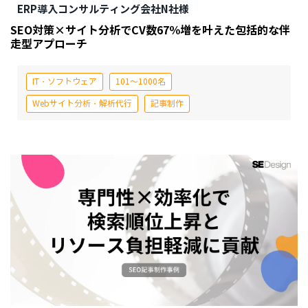
ERP導入コンサルティング会社N社様
SEO対策×サイト分析でCV数67％増を叶えた包括的な伴
走型アプローチ
IT・ソフトウェア
101～1000名
Webサイト分析・解析代行
記事制作