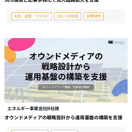
SEO施策と記事多様化で流入経路拡大を支援
広告・出版・マスコミ
101～1000名
記事制作
エネルギー事業会社N社様
オウンドメディアの戦略設計から運用基盤の構築を支援