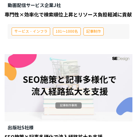
動画配信サービス企業J社
専門性×効率化で検索順位上昇とリソース負担軽減に貢献
サービス・インフラ
101～1000名
記事制作
出版社S社様