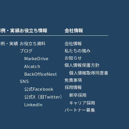
事例・実績
お役立ち情報
会社情報
事例・実績
お役立ち資料
会社情報
ブログ
私たちの強み
お知らせ
MarkeDrive
個人情報保護方針
AIcatch
個人情報取得同意書
BackOfficeNext
免責事項
SNS
採用情報
公式Facebook
新卒採用
公式X（旧Twitter）
キャリア採用
LinkedIn
パートナー募集