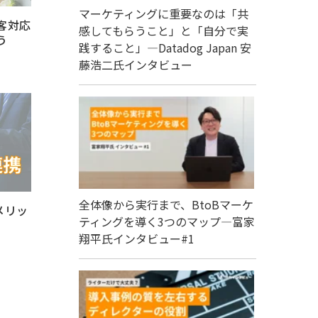
マーケティングに重要なのは「共
顧客対応
感してもらうこと」と「自分で実
う
践すること」―Datadog Japan 安
藤浩二氏インタビュー
全体像から実行まで、BtoBマーケ
｜メリッ
ティングを導く3つのマップ―富家
翔平氏インタビュー#1