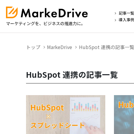
記事一
導入事
マーケティングを、ビジネスの推進力に。
トップ
MarkeDrive
HubSpot 連携の記事一
HubSpot 連携の記事一覧