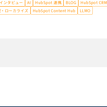
インタビュー
AI
HubSpot 連携
BLOG
HubSpot CR
訳・ローカライズ
HubSpot Content Hub
LLMO