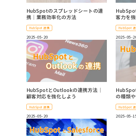
HubSpotのスプレッドシートの連
HubSp
携｜業務効率化の方法
客力を強
HubSpot 連携
HubSpot 
2025-05-20
2025-05-2
HubSpotとOutlookの連携方法｜
HubSp
顧客対応を強化しよう
の種類や
HubSpot 連携
HubSpot 
2025-05-20
2025-05-1