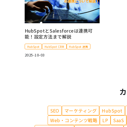
HubSpotとSalesforceは連携可
能！設定方法まで解説
HubSpot
HubSpot CRM
HubSpot 連携
2025-10-03
カ
SEO
マーケティング
HubSpot
Web・コンテンツ戦略
LP
SaaS