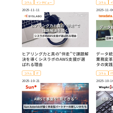
コラム
インタビュー
コラム
2025-11-11
2025-11-0
ヒアリング力と真の“伴走”で課題解
データ統
決を導く――シスラボのAWS支援が選
業務変革
ばれる理由
タの実践
コラム
IT
コラム
I
2025-10-21
2025-10-1