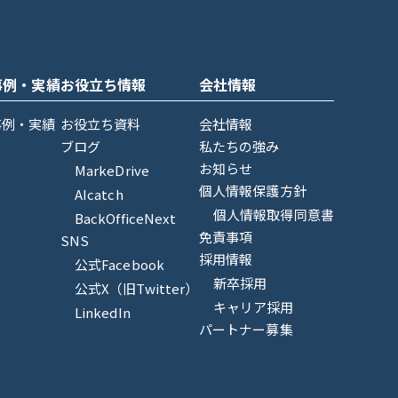
事例・実績
お役立ち情報
会社情報
事例・実績
お役立ち資料
会社情報
ブログ
私たちの強み
お知らせ
MarkeDrive
個人情報保護方針
AIcatch
個人情報取得同意書
BackOfficeNext
免責事項
SNS
採用情報
公式Facebook
新卒採用
公式X（旧Twitter）
キャリア採用
LinkedIn
パートナー募集