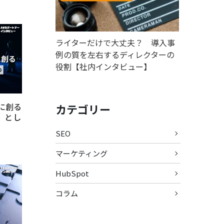
ライターだけで大丈夫？ 導入事
例の質を左右するディレクターの
役割【社内インタビュー】
に創る
カテゴリー
ー』とし
SEO
マーケティング
HubSpot
コラム