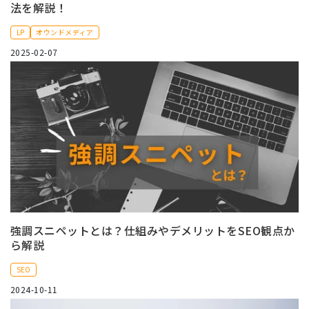
法を解説！
LP
オウンドメディア
2025-02-07
強調スニペットとは？仕組みやデメリットをSEO観点か
ら解説
SEO
2024-10-11