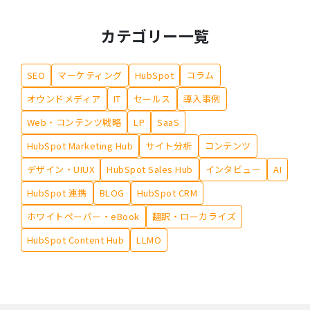
カテゴリー一覧
SEO
マーケティング
HubSpot
コラム
オウンドメディア
IT
セールス
導入事例
Web・コンテンツ戦略
LP
SaaS
HubSpot Marketing Hub
サイト分析
コンテンツ
デザイン・UIUX
HubSpot Sales Hub
インタビュー
AI
HubSpot 連携
BLOG
HubSpot CRM
ホワイトペーパー・eBook
翻訳・ローカライズ
HubSpot Content Hub
LLMO