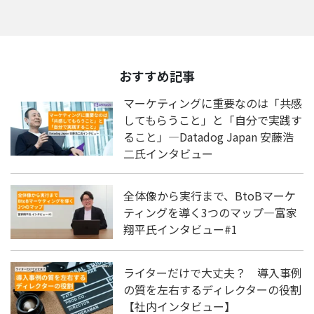
おすすめ記事
マーケティングに重要なのは「共感
してもらうこと」と「自分で実践す
ること」―Datadog Japan 安藤浩
二氏インタビュー
全体像から実行まで、BtoBマーケ
ティングを導く3つのマップ―富家
翔平氏インタビュー#1
ライターだけで大丈夫？ 導入事例
の質を左右するディレクターの役割
【社内インタビュー】