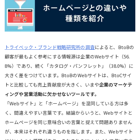
トライベック・ブランド戦略研究所の調査
によると、BtoBの
顧客が最もよく参考にする情報源は企業のWebサイト（56.
8%）であり、続く「カタログ・パンフレット」（38.0%）に
大きく差をつけています。BtoBのWebサイトは、BtoCサイ
トと比較しても売上貢献度が大きく、いまや
企業のマーケテ
ィングや営業活動に欠かせないツールです。
「Webサイト」と「ホームページ」を混同している方は多
く、間違えやすい言葉です。結論からいうと、Webサイトと
ホームページを同じ意味合いの言葉と捉えて問題ありません
が、本来はそれぞれ違うものを指します。また、Webサイト