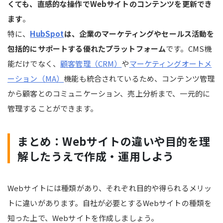
くても、直感的な操作でWebサイトのコンテンツを更新でき
ます
。
特に、
HubSpot
は、企業のマーケティングやセールス活動を
包括的にサポートする優れたプラットフォーム
です。CMS機
能だけでなく、
顧客管理（CRM）
や
マーケティングオートメ
ーション（MA）
機能も統合されているため、コンテンツ管理
から顧客とのコミュニケーション、売上分析まで、一元的に
管理することができます。
まとめ：Webサイトの違いや目的を理
解したうえで作成・運用しよう
Webサイトには種類があり、それぞれ目的や得られるメリッ
トに違いがあります。自社が必要とするWebサイトの種類を
知った上で、Webサイトを作成しましょう。