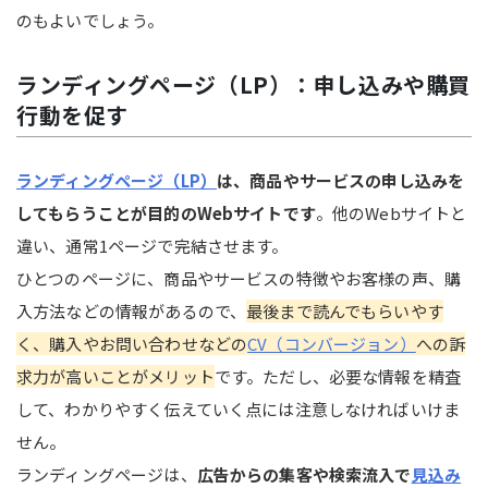
のもよいでしょう。
ランディングページ（LP）：申し込みや購買
行動を促す
ランディングページ（LP）
は、商品やサービスの申し込みを
してもらうことが目的のWebサイトです
。他のWebサイトと
違い、通常1ページで完結させます。
ひとつのページに、商品やサービスの特徴やお客様の声、購
入方法などの情報があるので、
最後まで読んでもらいやす
く、購入やお問い合わせなどの
CV（コンバージョン）
への訴
求力が高いことがメリット
です。ただし、必要な情報を精査
して、わかりやすく伝えていく点には注意しなければいけま
せん。
ランディングページは、
広告からの集客や検索流入で
見込み